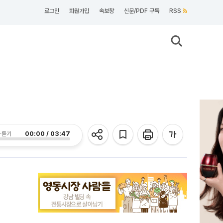
로그인
회원가입
속보창
신문/PDF 구독
RSS
00:00 / 03:47
 듣기