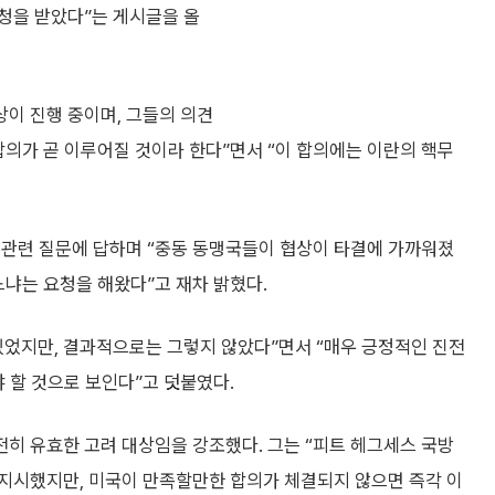
청을 받았다”는 게시글을 올
상이 진행 중이며, 그들의 의견
합의가 곧 이루어질 것이라 한다”면서 “이 합의에는 이란의 핵무
 관련 질문에 답하며 “중동 동맹국들이 협상이 타결에 가까워졌
느냐는 요청을 해왔다”고 재차 밝혔다.
있었지만, 결과적으로는 그렇지 않았다”면서 “매우 긍정적인 진전
야 할 것으로 보인다”고 덧붙였다.
히 유효한 고려 대상임을 강조했다. 그는 “피트 헤그세스 국방
지시했지만, 미국이 만족할만한 합의가 체결되지 않으면 즉각 이