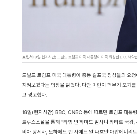
▲린서18일(현지시간) 도널드 트럼프 미국 대통령이 미국 워싱턴 D.C. 백악관
도널드 트럼프 미국 대통령이 중동 걸프국 정상들의 요청
지켜보겠다는 입장을 밝혔다. 다만 이란이 핵무기 포기를
고 경고했다.
18일(현지시간) BBC, CNBC 등에 따르면 트럼프 대
트루스소셜을 통해 “타밈 빈 하마드 알사니 카타르 국왕,
비아 왕세자, 모하메드 빈 자예드 알 나흐얀 아랍에미리트