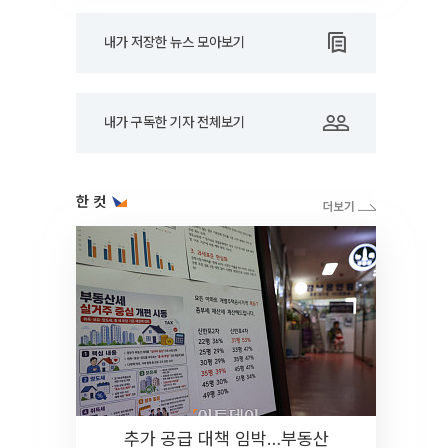
내가 저장한 뉴스 모아보기
내가 구독한 기자 전체보기
한 컷
추가 공급 대책 임박…부동산