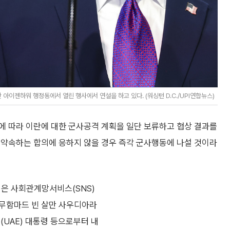
 아이젠하워 행정동에서 열린 행사에서 연설을 하고 있다. (워싱턴 D.C./UPI연합뉴스)
에 따라 이란에 대한 군사공격 계획을 일단 보류하고 협상 결과를
 약속하는 합의에 응하지 않을 경우 즉각 군사행동에 나설 것이라
통령은 사회관계망서비스(SNS)
 무함마드 빈 살만 사우디아라
(UAE) 대통령 등으로부터 내