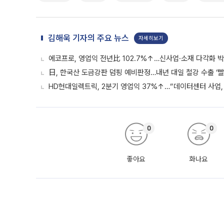
김해욱 기자의 주요 뉴스
자세히보기
에코프로, 영업익 전년比 102.7%↑…신사업·소재 다각화 박
日, 한국산 도금강판 덤핑 예비판정…내년 대일 철강 수출 ‘빨
HD현대일렉트릭, 2분기 영업익 37%↑…“데이터센터 사업, 
0
0
좋아요
화나요