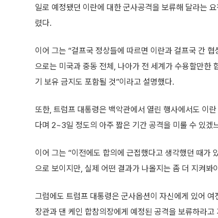
일로 예정됐던 이란에 대한 군사공격을 보류해 달라는 요
렸다.
이어 그는 “걸프국 정상들에 따르면 이란과 걸프국 간 협
으로는 미국과 중동 전체, 나아가 전 세계가 수용할만한 
기 보유 금지도 포함될 것”이라고 설명했다.
또한, 트럼프 대통령은 백악관에서 열린 행사에서도 이란
다며 2~3일 정도의 아주 짧은 기간 공격을 미룰 수 있겠
이어 그는 “이전에도 합의에 근접했다고 생각했던 때가 
으로 보이지만, 실제 어떤 결과가 나올지는 좀 더 지켜봐
그럼에도 트럼프 대통령은 군사옵션이 자신에게 있어 여전
장관과 댄 케인 합참의장에게 예정된 공격을 보류하라고 