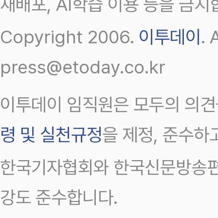
재배포, AI학습 이용 등을 금지
Copyright 2006.
이투데이
.
press@etoday.co.kr
이투데이 임직원은 모두의 의견
령 및 실천규정
을 제정, 준수하
한국기자협회와 한국신문방송편
강도 준수합니다.