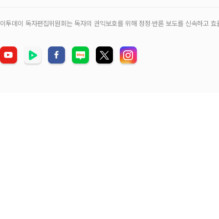
이투데이 독자편집위원회는 독자의 권익보호를 위해 정정‧반론 보도를 신속하고 효