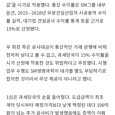
값’을 시가로 적용했다. 통상 수익률은 SM그룹 내부
문건, 2015∼2018년 우방건설산업의 시공용역 수익
률 실적, 대기업 건설공사 수익률 통계 등을 근거로
15%로 산정됐다.
우 회장 측은 공사대금이 통상적인 거래 관행에 비춰
현저히 낮다고 볼 수 없고, 과세당국이 15% 수익률을
시가 산정에 적용한 것도 위법하다고 주장했다. 시행
업무 수행도 SM생명과학이 대가를 별도 부담하기로
합의한 것이어서 무상 제공이 아니라고 했다.
1심은 과세당국의 손을 들어줬다. 도급금액이 최초
계약 당시부터 예정가격보다 낮게 책정된 데다 100억
원이 넘는 추가 공사비가 발생했음에도 증액이 이뤄