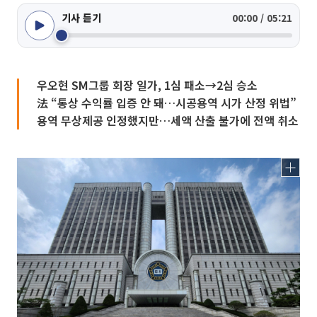
기사 듣기
00:00 / 05:21
우오현 SM그룹 회장 일가, 1심 패소→2심 승소
法 “통상 수익률 입증 안 돼…시공용역 시가 산정 위법”
용역 무상제공 인정했지만…세액 산출 불가에 전액 취소