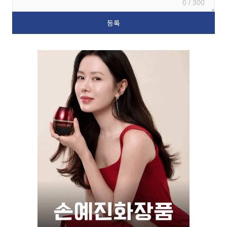
0 / 300