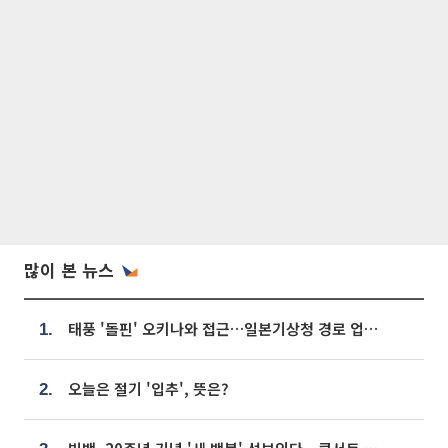
많이 본 뉴스
태풍 '돌핀' 오키나와 접근…일본기상청 경로 업데이트
1.
오늘은 절기 '입추', 뜻은?
2.