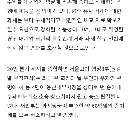
수익률이나 업계 평균에 의존해 증여로 의제하는 관
행에 제동을 건 의미가 있다. 향후 유사 거래에 대한
과세는 보다 구체적이고 객관적인 비교 자료 확보가
필수 요건으로 강화될 가능성이 크며, 그대로 확정될
경우 대기업 집단의 특수관계 거래 과세 실무 전반에
적지 않은 변화를 초래할 것으로 보인다.
20일 본지 취재를 종합하면 서울고법 행정3부(윤강
열 부장판사)는 최근 우 회장과 딸 우연아·우지영·우
명아 씨 등 4명이 용산세무서장을 상대로 낸 증여세
부과처분취소 소송 항소심에서 원고 승소 판결을 내
렸다. 재판부는 과세당국이 부과한 약 68억원의 증여
세를 모두 취소하라고 명령했다.