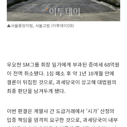
▲서울중앙지법, 서울고법 (이투데이DB)
우오현 SM그룹 회장 일가에게 부과된 증여세 68억원
이 전액 취소됐다. 1심 패소 후 약 1년 10개월 만에
결론이 뒤집힌 것으로, 과세당국이 상고해 대법원의
최종 판단을 남겨두게 됐다.
이번 판결은 계열사 간 도급거래에서 ‘시가’ 산정의
입증 책임을 엄격히 요구한 것으로, 과세당국이 내부