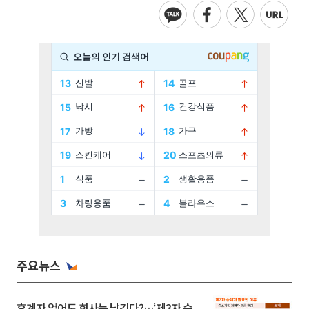
주요뉴스
후계자 없어도 회사는 남긴다?…‘제3자 승