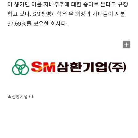
이 생기면 이를 지배주주에 대한 증여로 본다고 규정
하고 있다. SM생명과학은 우 회장과 자녀들이 지분
97.69%를 보유한 회사다.
▲삼환기업 CI.