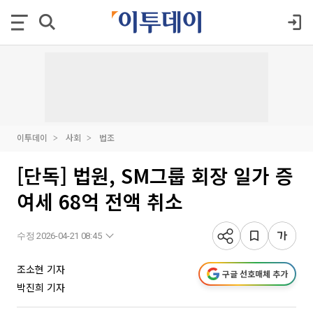
이투데이
사회
법조
[단독] 법원, SM그룹 회장 일가 증
여세 68억 전액 취소
수정 2026-04-21 08:45
조소현 기자
구글 선호매체 추가
박진희 기자