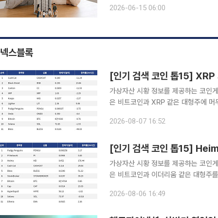
처럼 가족이나 친족 사이에서 주택을 
2026-06-15 06:00
확인할 필요가 있다. 무상 사용
넥스블록
가상자산 시황 정보를 제공하는 코인게코(
은 비트코인과 XRP 같은 대형주에 
산하는 양상을 보였다. 대형주 가운데서는 XRP가 두드러졌다. XRP는 24시간 동안 2.29% 내렸
2026-08-07 16:52
지만 거래량은 14억4920만 달러에 
가상자산 시황 정보를 제공하는 코인게코(
은 비트코인과 이더리움 같은 대형주를
니티 기반 자산으로 빠르게 확산하는 모습이다. 검색 상위권에서는 비트코인과 
2026-08-06 16:49
에 띄었다. 비트코인은 6만4764달러