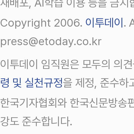
재배포, AI학습 이용 등을 금지
Copyright 2006.
이투데이
.
press@etoday.co.kr
이투데이 임직원은 모두의 의견
령 및 실천규정
을 제정, 준수하
한국기자협회와 한국신문방송편
강도 준수합니다.