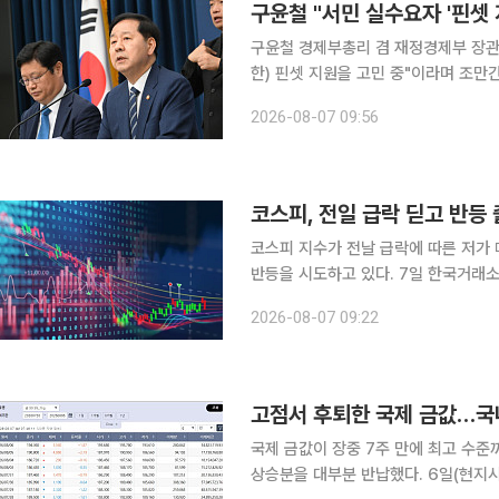
구윤철 "서민 실수요자 '핀셋
구윤철 경제부총리 겸 재정경제부 장관은
한) 핀셋 지원을 고민 중"이라며 조만간 대책을 내놓겠
디오 '김종배의 시선집중'에 출연해 '
2026-08-07 09:56
다는 주장이 나온다'는 지적에 대해 "
코스피, 전일 급락 딛고 반등
코스피 지수가 전날 급락에 따른 저가
반등을 시도하고 있다. 7일 한국거래소에 따르면 코스피 지수는 이날 오전 9시 5분 기준 전 거래일
대비 114.95포인트(1.83%) 오른 
2026-08-07 09:22
트(1.09%) 오른 6365.07로 출발했
고점서 후퇴한 국제 금값…국
국제 금값이 장중 7주 만에 최고 수준
상승분을 대부분 반납했다. 6일(현지시간) 뉴욕상품거래소(COMEX)에서 12월 인도분 금 선물은