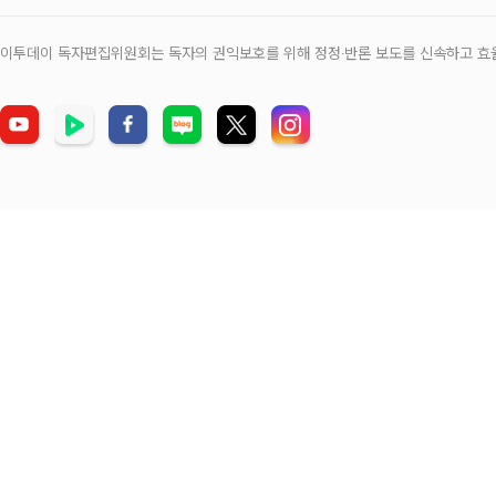
이투데이 독자편집위원회는 독자의 권익보호를 위해 정정‧반론 보도를 신속하고 효