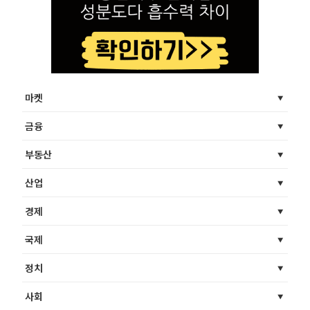
마켓
금융
부동산
산업
경제
국제
정치
사회