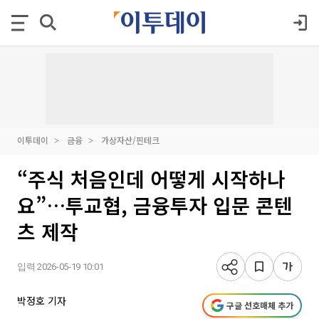
이투데이
금융
가상자산/핀테크
“주식 처음인데 어떻게 시작하나
요”…투교협, 금융투자 입문 콘텐
츠 제작
입력 2026-05-19 10:01
박정호 기자
구글 선호매체 추가