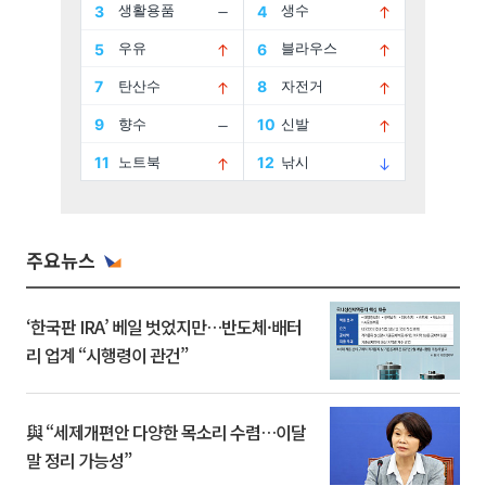
주요뉴스
‘한국판 IRA’ 베일 벗었지만…반도체·배터
리 업계 “시행령이 관건”
與 “세제개편안 다양한 목소리 수렴…이달
말 정리 가능성”