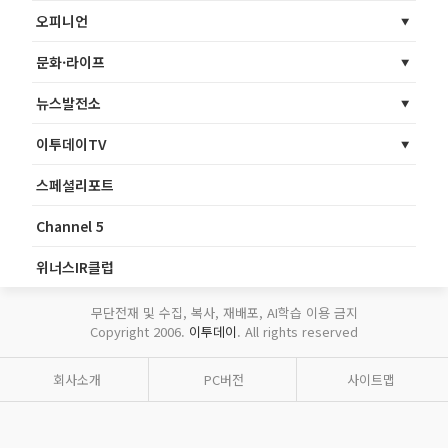
오피니언
문화·라이프
뉴스발전소
이투데이TV
스페셜리포트
Channel 5
위너스IR클럽
무단전재 및 수집, 복사, 재배포, AI학습 이용 금지
Copyright 2006.
이투데이
. All rights reserved
회사소개
PC버전
사이트맵