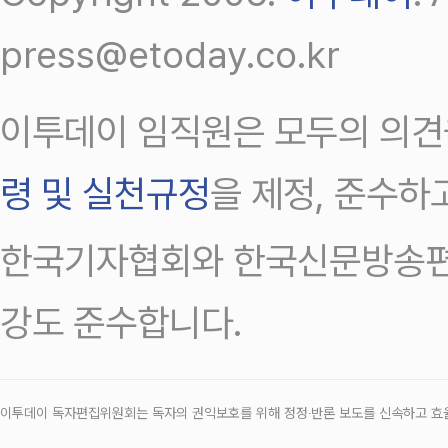
press@etoday.co.kr
이투데이 임직원은 모두의 의견
령 및 실천규정
을 제정, 준수하
한국기자협회와 한국신문방송편
강도 준수합니다.
이투데이 독자편집위원회는 독자의 권익보호를 위해 정정‧반론 보도를 신속하고 효