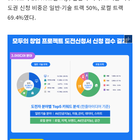
도권 신청 비중은 일반·기술 트랙 50%, 로컬 트랙
69.4%였다.