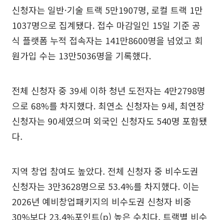
신청자는 일반·기술 트랙 5만1907명, 로컬 트랙 1만
1037명으로 집계됐다. 접수 마감일인 15일 기준 공
식 플랫폼 누적 접속자는 141만8600명을 넘었고 회
원가입 수는 13만5036명을 기록했다.
전체 신청자 중 39세 이하 청년 도전자는 4만2798명
으로 68%를 차지했다. 최연소 신청자는 9세, 최연장
신청자는 90세였으며 외국인 신청자도 540명 포함됐
다.
지역 창업 참여도 높았다. 전체 신청자 중 비수도권
신청자는 3만3628명으로 53.4%를 차지했다. 이는
2026년 예비창업패키지의 비수도권 신청자 비중
30%보다 23.4%포인트(p) 높은 수치다. 트랙별 비수