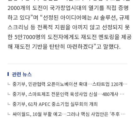
2000개의 도전이 국가창업시대의 열기를 직접 증명
하고 있다”며 “선정된 아이디어에는 AI 솔루션, 규제
스크리닝 등 전폭적 지원을 아끼지 않고 선정되지 못
한 5만7000명의 도전자에게도 재도전 멘토링을 제공
해 재도전 기반을 탄탄히 마련하겠다”고 말했다.
관련 뉴스
중기부, 민관협력 오픈이노베이션 확대…스타트업 120개사 지원
중기부, 스마트제조 전문인력 육성사업 신설…480개사 모집
중기부, 61차 APEC 중소기업 실무회의 개최
싸이월드, 10월 부활 예고…그러나 핵심 사업안은 ‘추후 공개’