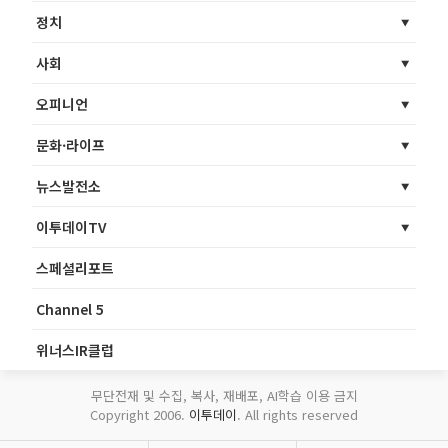
정치
사회
오피니언
문화·라이프
뉴스발전소
이투데이TV
스페셜리포트
Channel 5
위너스IR클럽
무단전재 및 수집, 복사, 재배포, AI학습 이용 금지
Copyright 2006.
이투데이
. All rights reserved