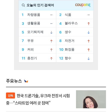
주요뉴스
한국 드론기술, 우크라 전장서 시험
단독
중…“스타트업 여러 곳 참여”