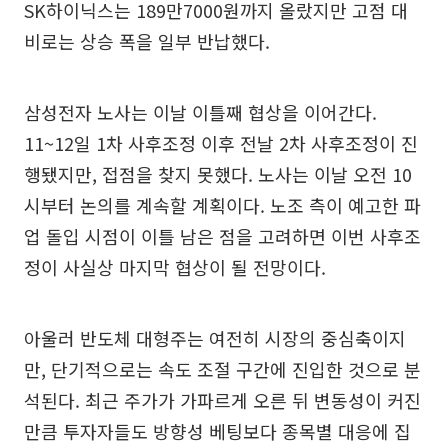
SK하이닉스는 189만7000원까지 올랐지만 고점 대
비로는 상승 폭을 일부 반납했다.
삼성전자 노사는 이날 이틀째 협상을 이어간다.
11~12일 1차 사후조정 이후 전날 2차 사후조정이 진
행됐지만, 접점을 찾지 못했다. 노사는 이날 오전 10
시부터 논의를 계속할 계획이다. 노조 측이 예고한 파
업 돌입 시점이 이틀 남은 점을 고려하면 이번 사후조
정이 사실상 마지막 협상이 될 전망이다.
아울러 반도체 대형주는 여전히 시장의 중심축이지
만, 단기적으로는 속도 조절 구간에 진입한 것으로 분
석된다. 최근 주가가 가파르게 오른 뒤 변동성이 커진
만큼 투자자들도 방향성 베팅보다 종목별 대응에 집