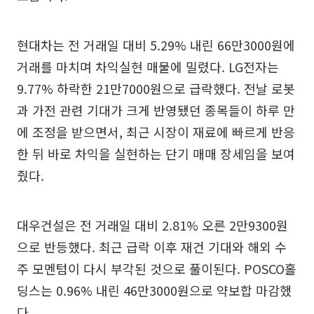
현대차는 전 거래일 대비 5.29% 내린 66만3000원에
거래를 마치며 차익실현 매물에 밀렸다. LG전자는
9.77% 하락한 21만7000원으로 급락했다. 전날 로봇
과 가전 관련 기대가 크게 반영됐던 종목들이 하루 만
에 조정을 받으면서, 최근 시장이 재료에 빠르게 반응
한 뒤 바로 차익을 실현하는 단기 매매 장세임을 보여
줬다.
대우건설은 전 거래일 대비 2.81% 오른 2만9300원
으로 반등했다. 최근 급락 이후 재건 기대와 해외 수
주 모멘텀이 다시 부각된 것으로 풀이된다. POSCO홀
딩스는 0.96% 내린 46만3000원으로 약보합 마감했
다.