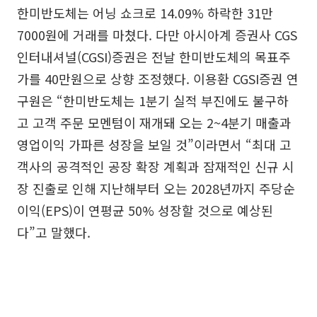
한미반도체는 어닝 쇼크로 14.09% 하락한 31만
7000원에 거래를 마쳤다. 다만 아시아계 증권사 CGS
인터내셔널(CGSI)증권은 전날 한미반도체의 목표주
가를 40만원으로 상향 조정했다. 이용환 CGSI증권 연
구원은 “한미반도체는 1분기 실적 부진에도 불구하
고 고객 주문 모멘텀이 재개돼 오는 2~4분기 매출과
영업이익 가파른 성장을 보일 것”이라면서 “최대 고
객사의 공격적인 공장 확장 계획과 잠재적인 신규 시
장 진출로 인해 지난해부터 오는 2028년까지 주당순
이익(EPS)이 연평균 50% 성장할 것으로 예상된
다”고 말했다.