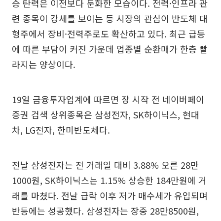
승 탄력은 이전보다 둔화한 모습이다. 전력·인프라 관
련 종목이 강세를 보이는 등 시장의 관심이 반도체 대
형주에서 장비·전력주로도 확산하고 있다. 최근 급등
에 따른 부담이 커진 가운데 업종별 순환매가 한층 빨
라지는 양상이다.
19일 금융투자업계에 따르면 장 시작 전 네이버페이
증권 검색 상위종목은 삼성전자, SK하이닉스, 현대
차, LG전자, 한미반도체다.
전날 삼성전자는 전 거래일 대비 3.88% 오른 28만
1000원, SK하이닉스는 1.15% 상승한 184만원에 거
래를 마쳤다. 전날 급락 이후 저가 매수세가 유입되며
반등에는 성공했다. 삼성전자는 장중 28만8500원,