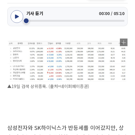
기사 듣기
00:00 / 05:10
▲19일 검색 상위종목. (출처=네이퍼페이증권)
삼성전자와 SK하이닉스가 반등세를 이어갔지만, 상