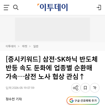
이투데이
마켓
일반
[증시키워드] 삼전·SK하닉 반도체
반등 속도 둔화에 업종별 순환매
가속…삼전 노사 협상 관심↑
입력 2026-05-19 07:59
정수천 기자
구글 선호매체 추가