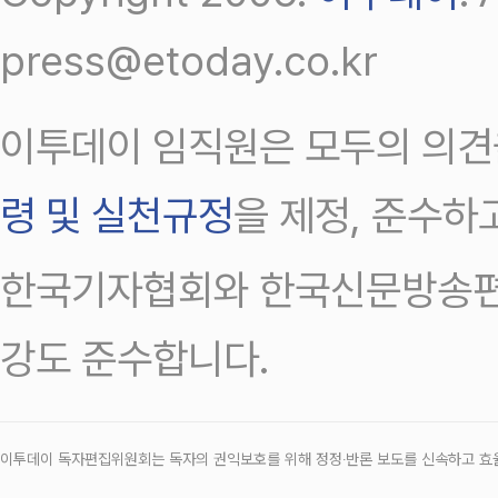
press@etoday.co.kr
이투데이 임직원은 모두의 의견
령 및 실천규정
을 제정, 준수하
한국기자협회와 한국신문방송편
강도 준수합니다.
이투데이 독자편집위원회는 독자의 권익보호를 위해 정정‧반론 보도를 신속하고 효