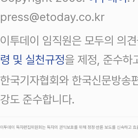
press@etoday.co.kr
이투데이 임직원은 모두의 의견
령 및 실천규정
을 제정, 준수하
한국기자협회와 한국신문방송편
강도 준수합니다.
이투데이 독자편집위원회는 독자의 권익보호를 위해 정정‧반론 보도를 신속하고 효