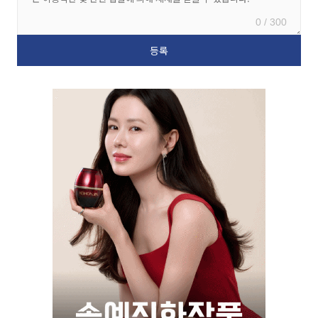
0 / 300