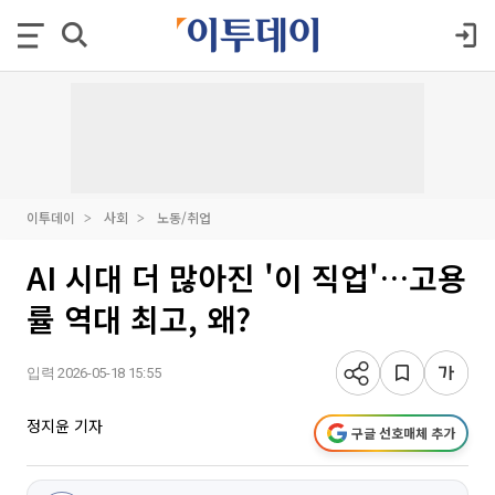
이투데이
사회
노동/취업
AI 시대 더 많아진 '이 직업'…고용
률 역대 최고, 왜?
입력 2026-05-18 15:55
정지윤 기자
구글 선호매체 추가