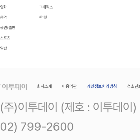
영화
그래픽스
음악
한 컷
공연/출판
스포츠
일반
회사소개
이용약관
개인정보처리방침
청소년
(주)이투데이 (제호 : 이투데이
02) 799-2600