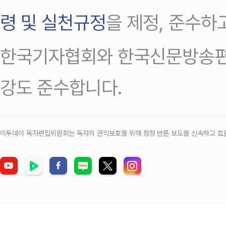
령 및 실천규정
을 제정, 준수하
한국기자협회와 한국신문방송편
강도 준수합니다.
이투데이 독자편집위원회는 독자의 권익보호를 위해 정정‧반론 보도를 신속하고 효