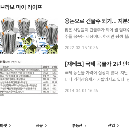
브라보 마이 라이프
용돈으로 건물주 되기… 지분
많은 사람들이 건물주가 되어 월 임대
주를 꿈꾸는 세상이다. 하지만 평생 월
나누어 사는 방식인 ‘리츠(REITs)’가
2022-03-15 10:36
월세를 받아가는 개념이다. 
[재테크] 국제 곡물가 2년 만
국제 농산물 가격이 심상치 않다. 지
더니 가격상승세가 가팔라지고 있다. 
이나 사태로 인해 수급 영향에 대한 
2014-04-01 16:46
관심을
마켓
금융
부동산
산업