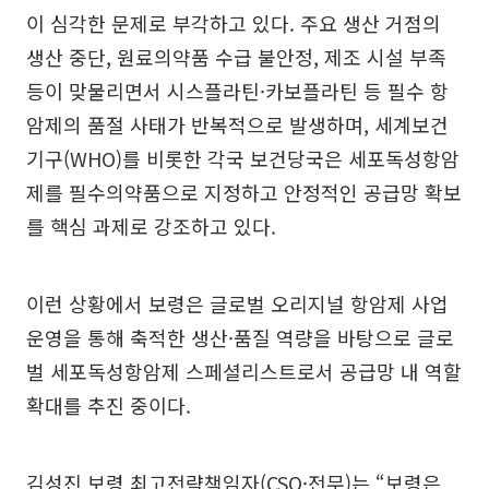
이 심각한 문제로 부각하고 있다. 주요 생산 거점의
생산 중단, 원료의약품 수급 불안정, 제조 시설 부족
등이 맞물리면서 시스플라틴·카보플라틴 등 필수 항
암제의 품절 사태가 반복적으로 발생하며, 세계보건
기구(WHO)를 비롯한 각국 보건당국은 세포독성항암
제를 필수의약품으로 지정하고 안정적인 공급망 확보
를 핵심 과제로 강조하고 있다.
이런 상황에서 보령은 글로벌 오리지널 항암제 사업
운영을 통해 축적한 생산·품질 역량을 바탕으로 글로
벌 세포독성항암제 스페셜리스트로서 공급망 내 역할
확대를 추진 중이다.
김성진 보령 최고전략책임자(CSO·전무)는 “보령은