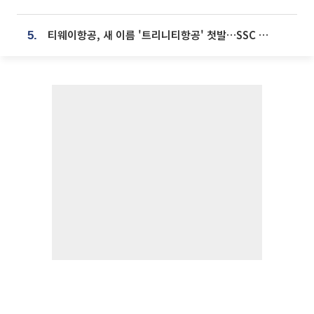
티웨이항공, 새 이름 '트리니티항공' 첫발…SSC 전략 본격화
5.