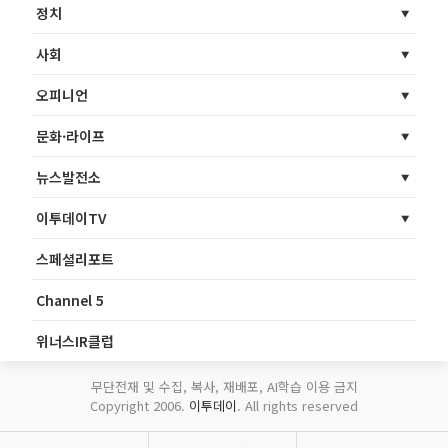
정치
사회
오피니언
문화·라이프
뉴스발전소
이투데이TV
스페셜리포트
Channel 5
위너스IR클럽
무단전재 및 수집, 복사, 재배포, AI학습 이용 금지
Copyright 2006.
이투데이
. All rights reserved