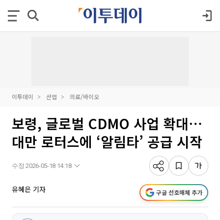
이투데이
산업
의료/바이오
보령, 글로벌 CDMO 사업 확대⋯
대만 로터스에 ‘알림타’ 공급 시작
수정 2026-05-18 14:18
유혜은 기자
구글 선호매체 추가