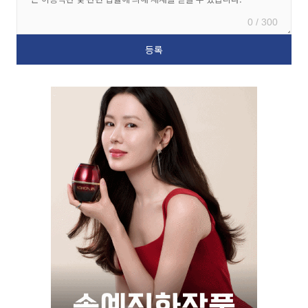
0 / 300