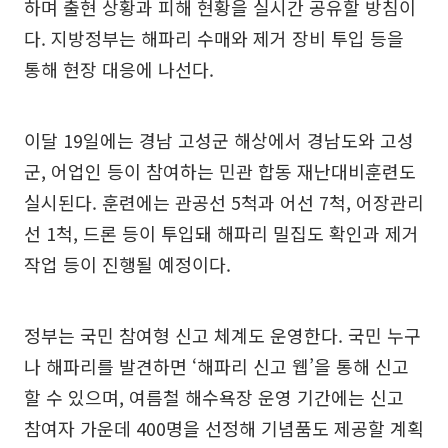
하며 출현 상황과 피해 현황을 실시간 공유할 방침이
다. 지방정부는 해파리 수매와 제거 장비 투입 등을
통해 현장 대응에 나선다.
이달 19일에는 경남 고성군 해상에서 경남도와 고성
군, 어업인 등이 참여하는 민관 합동 재난대비훈련도
실시된다. 훈련에는 관공선 5척과 어선 7척, 어장관리
선 1척, 드론 등이 투입돼 해파리 밀집도 확인과 제거
작업 등이 진행될 예정이다.
정부는 국민 참여형 신고 체계도 운영한다. 국민 누구
나 해파리를 발견하면 ‘해파리 신고 웹’을 통해 신고
할 수 있으며, 여름철 해수욕장 운영 기간에는 신고
참여자 가운데 400명을 선정해 기념품도 제공할 계획