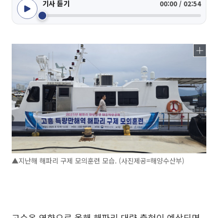
기사 듣기
00:00 / 02:54
▲지난해 해파리 구제 모의훈련 모습. (사진제공=해양수산부)
고수온 영향으로 올해 해파리 대량 출현이 예상되면