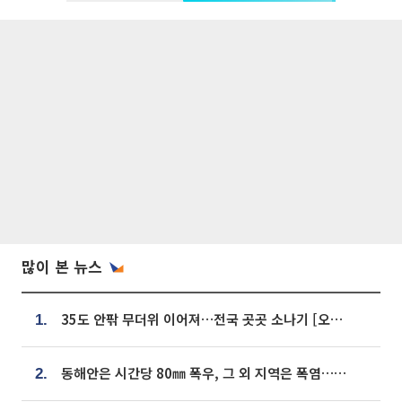
많이 본 뉴스
35도 안팎 무더위 이어져…전국 곳곳 소나기 [오늘 날씨]
1.
동해안은 시간당 80㎜ 폭우, 그 외 지역은 폭염…‘극과 극 날씨’
2.