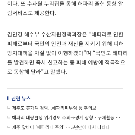
이다. 또 수과원 누리집을 통해 해파리 출현 동향 알
림서비스도 제공한다.
김인경 해수부 수산자원정책과장은 “해파리로 인한
피해로부터 국민의 안전과 재산을 지키기 위해 피해
방지대책을 차질 없이 이행하겠다”며 “국민도 해파리
를 발견하면 즉시 신고하는 등 피해 예방에 적극적으
로 동참해 달라”고 말했다.
관련 뉴스
제주도 휴가객 경악...해파리피부염 등 주의보
해파리 대량발생 위기경보 주의→경계 상향⋯구제활동 강화
제주 앞바다 '해파리떼 주의' ⋯ 5년만에 다시 나타나