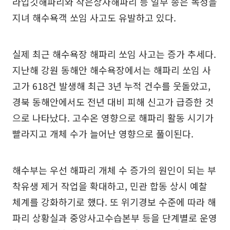
라입깃해파리와 작은상자해파리 등 일부 종은 독성을
지녀 해수욕객 쏘임 사고도 유발하고 있다.
실제 최근 해수욕장 해파리 쏘임 사고는 증가 추세다.
지난해 강원 동해안 해수욕장에서는 해파리 쏘임 사
고가 618건 발생해 최근 3년 누적 건수를 웃돌았고,
경북 동해안에서도 전년 대비 피해 신고가 급증한 것
으로 나타났다. 고수온 영향으로 해파리 활동 시기가
빨라지고 개체 수가 늘어난 영향으로 풀이된다.
해수부는 우선 해파리 개체 수 증가의 원인이 되는 부
착유생 제거 작업을 확대하고, 민관 합동 상시 예찰
체계를 강화하기로 했다. 또 위기경보 수준에 따라 해
파리 상황실과 중앙사고수습본부 등을 단계별로 운영