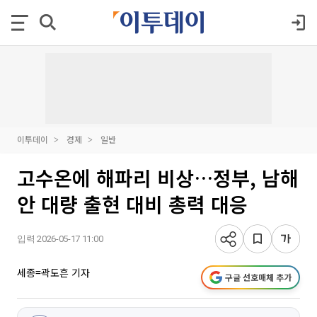
이투데이
경제
일반
고수온에 해파리 비상…정부, 남해
안 대량 출현 대비 총력 대응
입력 2026-05-17 11:00
세종=곽도흔 기자
구글 선호매체 추가