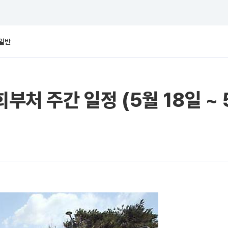
일반
부처 주간 일정 (5월 18일 ~ 