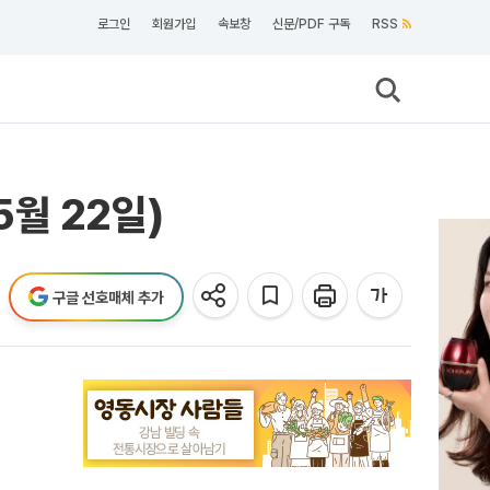
로그인
회원가입
속보창
신문/PDF 구독
RSS
5월 22일)
구글 선호매체 추가