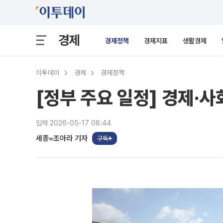
경제
경제정책
경제지표
생활경제
이투데이
경제
경제정책
[정부 주요 일정] 경제·사회
입력 2026-05-17 08:44
세종=조아라 기자
구독