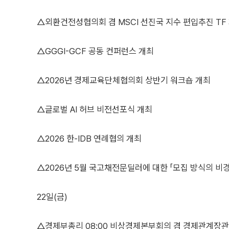
△외환건전성협의회 겸 MSCI 선진국 지수 편입추진 TF
△GGGI-GCF 공동 컨퍼런스 개최
△2026년 경제교육단체협의회 상반기 워크숍 개최
△글로벌 AI 허브 비전선포식 개최
△2026 한-IDB 연례협의 개최
△2026년 5월 국고채전문딜러에 대한 「모집 방식의 비
22일(금)
△경제부총리 08:00 비상경제본부회의 겸 경제관계장