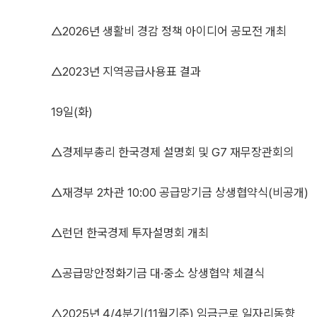
△2026년 생활비 경감 정책 아이디어 공모전 개최
△2023년 지역공급사용표 결과
19일(화)
△경제부총리 한국경제 설명회 및 G7 재무장관회의
△재경부 2차관 10:00 공급망기금 상생협약식(비공개)
△런던 한국경제 투자설명회 개최
△공급망안정화기금 대·중소 상생협약 체결식
△2025년 4/4분기(11월기준) 임금근로 일자리동향