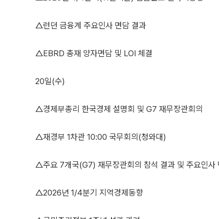
△런던 금융계 주요인사 면담 결과
△EBRD 총재 양자면담 및 LOI 체결
20일(수)
△경제부총리 한국경제 설명회 및 G7 재무장관회의
△재경부 1차관 10:00 국무회의(청와대)
△주요 7개국(G7) 재무장관회의 참석 결과 및 주요인사
△2026년 1/4분기 지역경제동향