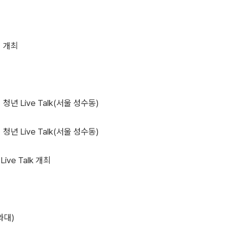
회 개최
년 Live Talk(서울 성수동)
년 Live Talk(서울 성수동)
ve Talk 개최
와대)