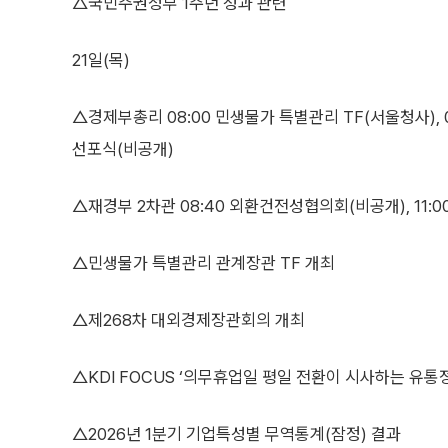
△국민주권정부 1주년 성과 관련
21일(목)
△경제부총리 08:00 민생물가 특별관리 TF(서울청사), 0
선포식(비공개)
△재경부 2차관 08:40 외환건전성협의회(비공개), 11:0
△민생물가 특별관리 관계장관 TF 개최
△제268차 대외경제장관회의 개최
△KDI FOCUS ‘의무휴업일 평일 전환이 시사하는 유통
△2026년 1분기 기업특성별 무역통계(잠정) 결과