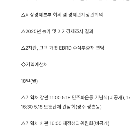
△비상경제본부 회의 겸 경제관계장관회의
△2025년 농가 및 어가경제조사 결과
△2차관, 그렉 거옛 EBRD 수석부총재 면담
◇기획예산처
18일(월)
△기획처 장관 11:00 5.18 민주화운동 기념식(비공개)
16:30 5.18 보훈단체 간담회(광주 쌍촌동)
△기획처 차관 16:00 재정성과위원회(비공개)