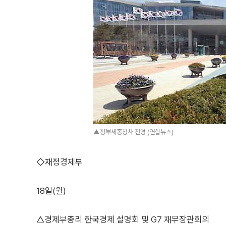
▲정부세종청사 전경 (연합뉴스)
◇재정경제부
18일(월)
△경제부총리 한국경제 설명회 및 G7 재무장관회의