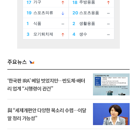
주요뉴스
‘한국판 IRA’ 베일 벗었지만…반도체·배터
리 업계 “시행령이 관건”
與 “세제개편안 다양한 목소리 수렴…이달
말 정리 가능성”