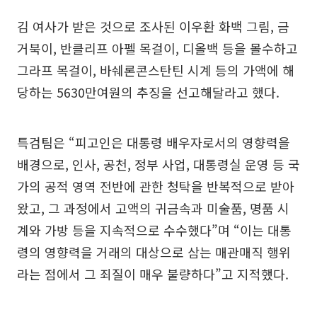
김 여사가 받은 것으로 조사된 이우환 화백 그림, 금
거북이, 반클리프 아펠 목걸이, 디올백 등을 몰수하고
그라프 목걸이, 바쉐론콘스탄틴 시계 등의 가액에 해
당하는 5630만여원의 추징을 선고해달라고 했다.
특검팀은 “피고인은 대통령 배우자로서의 영향력을
배경으로, 인사, 공천, 정부 사업, 대통령실 운영 등 국
가의 공적 영역 전반에 관한 청탁을 반복적으로 받아
왔고, 그 과정에서 고액의 귀금속과 미술품, 명품 시
계와 가방 등을 지속적으로 수수했다”며 “이는 대통
령의 영향력을 거래의 대상으로 삼는 매관매직 행위
라는 점에서 그 죄질이 매우 불량하다”고 지적했다.