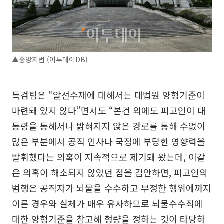
▲중앙지법 (이투데이DB)
특검팀은 “알선수재에 대해서는 대법원 양형기준이
마련돼 있지 않다”면서도 “본건 외에도 피고인이 대
통령을 통해서나 밝혀지지 않은 경로를 통해 수없이
많은 부분에서 공직 인사나 국정에 부당한 영향력을
발휘했다는 의혹이 지속적으로 제기돼 왔는데, 이같
은 의혹이 해소되지 않았던 점을 감안하면, 피고인의
범행은 공직자가 뇌물을 수수하고 부정한 행위에까지
이른 경우와 실체가 매우 유사하므로 뇌물수수죄에
대한 양형기준을 참고해 형량을 정하는 것이 타당하