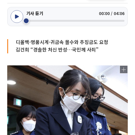
기사 듣기
00:00 / 04:06
디올백·명품시계·귀금속 몰수와 추징금도 요청
김건희 “경솔한 처신 반성…국민께 사죄”