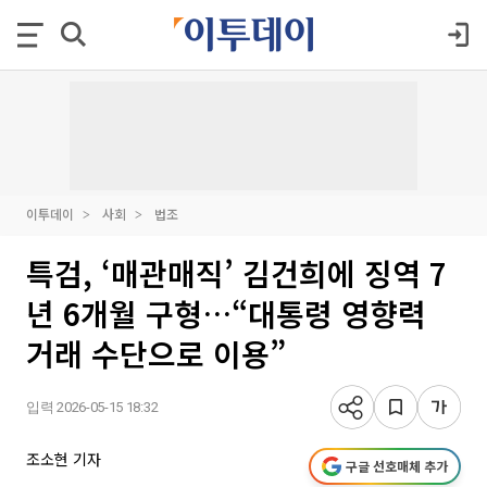
이투데이
사회
법조
특검, ‘매관매직’ 김건희에 징역 7
년 6개월 구형…“대통령 영향력
거래 수단으로 이용”
입력 2026-05-15 18:32
조소현 기자
구글 선호매체 추가