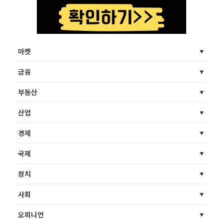
마켓
금융
부동산
산업
경제
국제
정치
사회
오피니언