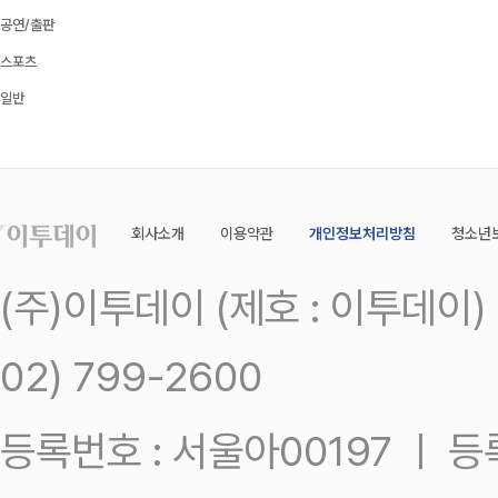
공연/출판
스포츠
일반
회사소개
이용약관
개인정보처리방침
청소년
(주)이투데이 (제호 : 이투데이
02) 799-2600
등록번호 : 서울아00197 ㅣ 등록일