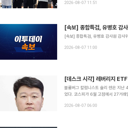
2026-08-07 11:51
이전과 관련한 감사 결과를 축소 또는
[속보] 종합특검, 유병호 감
2026-08-07 11:00
[데스크 시각] 레버리지 ET
블룸버그 칼럼니스트 슐리 렌은 지난 4
었다. 코스피가 6월 고점에서 27거래일
에 견줬다. 올해 코스피가 하루 5% 이
2026-08-07 06:00
콩 항셍지수는 하루도 없었다. 그는 