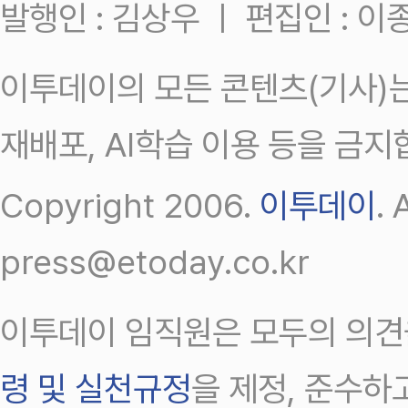
발행인 : 김상우 ㅣ 편집인 : 
이투데이의 모든 콘텐츠(기사)는
재배포, AI학습 이용 등을 금지
Copyright 2006.
이투데이
.
press@etoday.co.kr
이투데이 임직원은 모두의 의견
령 및 실천규정
을 제정, 준수하