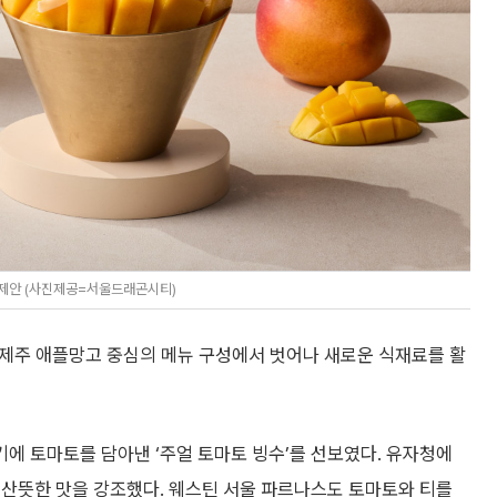
 제안 (사진제공=서울드래곤시티)
는 제주 애플망고 중심의 메뉴 구성에서 벗어나 새로운 식재료를 활
에 토마토를 담아낸 ‘주얼 토마토 빙수’를 선보였다. 유자청에
 산뜻한 맛을 강조했다. 웨스틴 서울 파르나스도 토마토와 티를