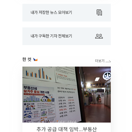
내가 저장한 뉴스 모아보기
내가 구독한 기자 전체보기
한 컷
추가 공급 대책 임박…부동산