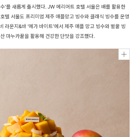
수’를 새롭게 출시했다. JW 메리어트 호텔 서울은 배를 활용한
스 호텔 서울도 프리미엄 제주 애플망고 빙수와 클래식 빙수를 운영
 라운지&바 ‘메가 바이트’에서 제주 애플 망고 빙수와 벌꿀 빙
드산 마누카꿀을 활용해 건강한 단맛을 강조했다.