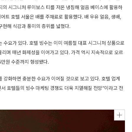
운지의 시그니처 루이보스 티를 저온 냉침해 얼음 베이스에 활용하
리어트 호텔 서울은 배를 주재료로 활용했다. 배 우유 얼음, 생배,
 구현해 식감과 풍미의 층위를 넓혔다.
 수요가 있다. 호텔 빙수는 이미 여름철 대표 시그니처 상품으로
맞물리며 매년 화제성을 이어가고 있다. 가격 역시 지속적으로 오르
15만원 수준까지 형성됐다.
 강화하면 충분한 수요가 이어질 것으로 보고 있다. 호텔 업계
면서 호텔들의 빙수 마케팅 경쟁도 더욱 치열해질 전망”이라고 전