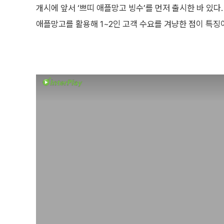
개시에 앞서 ‘쁘띠 애플망고 빙수’를 먼저 출시한 바 있다
애플망고를 활용해 1~2인 고객 수요를 겨냥한 점이 특징