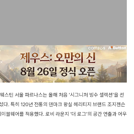
 웨스틴 서울 파르나스는 올해 처음 ‘시그니처 빙수 셀렉션’을 선
다. 특히 120년 전통의 덴마크 왕실 헤리티지 브랜드 조지젠슨
테이블웨어를 적용했다. 로비 라운지 ‘더 로그’의 공간 연출과 어우