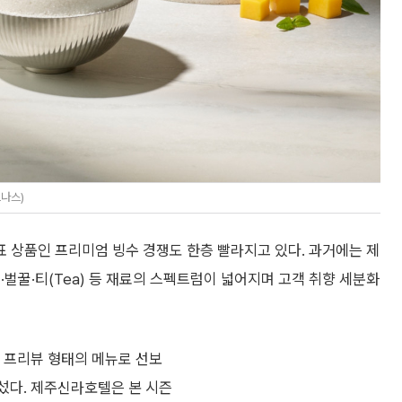
르나스)
 상품인 프리미엄 빙수 경쟁도 한층 빨라지고 있다. 과거에는 제
벌꿀·티(Tea) 등 재료의 스펙트럼이 넓어지며 고객 취향 세분화
 프리뷰 형태의 메뉴로 선보
섰다. 제주신라호텔은 본 시즌