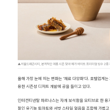
▲서울드래곤시티, 본격적인 여름 시즌 맞아 메가 바이트 프리미엄 빙수 2종
올해 가장 눈에 띄는 변화는 ‘재료 다양화’다. 호텔업계
용한 시즌성 디저트 개발에 공을 들이고 있다.
인터컨티넨탈 파르나스는 자개 보석함을 모티브로 한 용기
절인 유기농 토마토와 셔벗 스타일 얼음을 조합해 가볍고