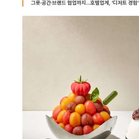
그릇·공간·브랜드 협업까지…호텔업계, ‘디저트 경험’