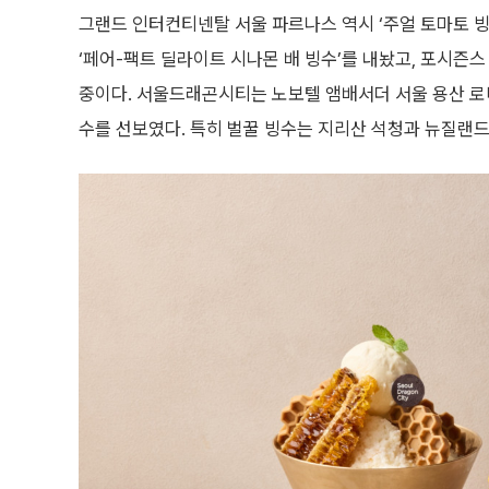
그랜드 인터컨티넨탈 서울 파르나스 역시 ‘주얼 토마토 빙
‘페어-팩트 딜라이트 시나몬 배 빙수’를 내놨고, 포시즌
중이다. 서울드래곤시티는 노보텔 앰배서더 서울 용산 로비
수를 선보였다. 특히 벌꿀 빙수는 지리산 석청과 뉴질랜