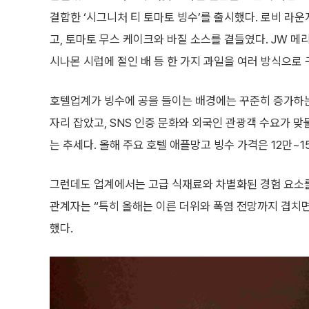
결합한 ‘시그니처 티 토마토 빙수’를 출시했다. 로비 라
고, 토마토 무스 케이크와 바질 소스를 곁들였다. JW 메
시나몬 시럽에 절인 배 등 한 가지 과일을 여러 방식으로
호텔업계가 빙수에 공을 들이는 배경에는 꾸준히 증가하는
자리 잡았고, SNS 인증 문화와 외국인 관광객 수요가 
는 추세다. 올해 주요 호텔 애플망고 빙수 가격은 12만~
그런데도 업계에서는 고급 식재료와 차별화된 경험 요소를
관계자는 “특히 올해는 이른 더위와 폭염 전망까지 겹치
했다.