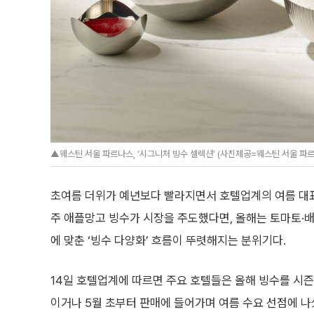
▲웨스틴 서울 파르나스, ‘시그니처 빙수 셀렉션’ (사진제공=웨스틴 서울 파
초여름 더위가 예년보다 빨라지면서 호텔업계의 여름 대표
주 애플망고 빙수가 시장을 주도했다면, 올해는 토마토·배·
에 맞춘 ‘빙수 다양화’ 흐름이 뚜렷해지는 분위기다.
14일 호텔업계에 따르면 주요 호텔들은 올해 빙수를 시즌
이거나 5월 초부터 판매에 들어가며 여름 수요 선점에 나