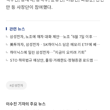
만 등 사장단이 참여했다.
관련 뉴스
삼성전자, 노조에 재차 대화 제안…노조 “6월 7일 이후 협의 의사”
美투자자, 삼성전자ㆍSK하이닉스 담은 메모리 ETF에 베팅…ARK 자산 규모 추월
하이닉스에 밀린 삼성전자…"지금이 오히려 기회"
STO 하위법규 예상안, 풀링·거래한도·정형증권 로드맵 제시
#삼성전자
이수진 기자의 주요 뉴스