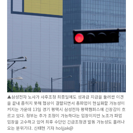
▲삼성전자 노사가 사후조정 최종일에도 성과급 지급을 둘러싼 이견
을 끝내 좁히지 못해 협상이 결렬되면서 총파업이 현실화할 가능성이
커지는 가운데 13일 경기 평택시 삼성전자 평택캠퍼스에 긴장감이 흐
르고 있다. 정부는 추가 조정이 가능하다는 입장이지만 노조가 파업
입장을 고수하고 있어 최후 수단인 긴급조정권 발동 가능성도 흘러나
오는 분위기다. 신태현 기자 holjjak@