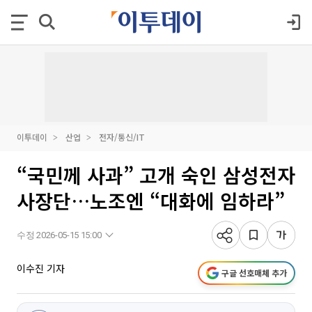
이투데이
산업
전자/통신/IT
“국민께 사과” 고개 숙인 삼성전자
사장단…노조엔 “대화에 임하라”
수정 2026-05-15 15:00
이수진 기자
구글 선호매체 추가