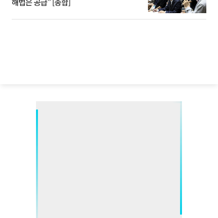
해법은 공급” [종합]