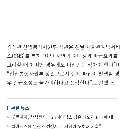
김정관 산업통상자원부 장관은 전날 사회관계망서비
스(SNS)를 통해 “이번 사안의 중대성과 파급효과를
고려할 때 어떠한 경우에도 파업만은 막아야 한다”며
“산업통상자원부 장관으로서 실제 파업이 발생할 경
우 긴급조정도 불가피하다고 생각한다”고 말했다.
관련 뉴스
美투자자, 삼성전자ㆍSK하이닉스 담은 메모리 ETF에 베팅…ARK 자산 규모 추월
하이닉스에 밀린 삼성전자…"지금이 오히려 기회"