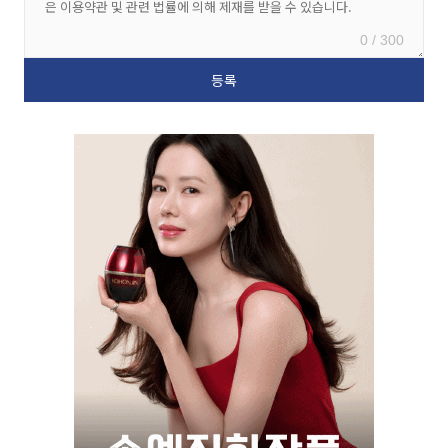
0 / 300