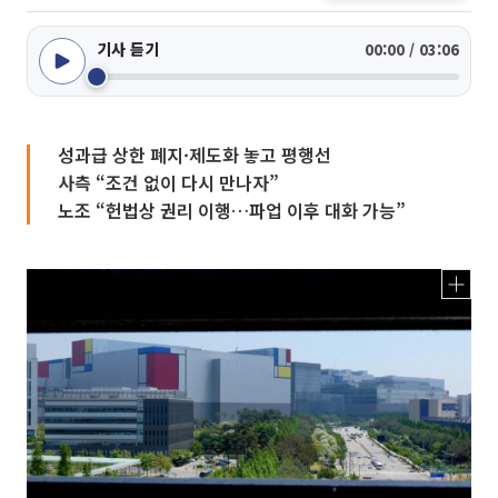
기사 듣기
00:00 / 03:06
성과급 상한 폐지·제도화 놓고 평행선
사측 “조건 없이 다시 만나자”
노조 “헌법상 권리 이행…파업 이후 대화 가능”