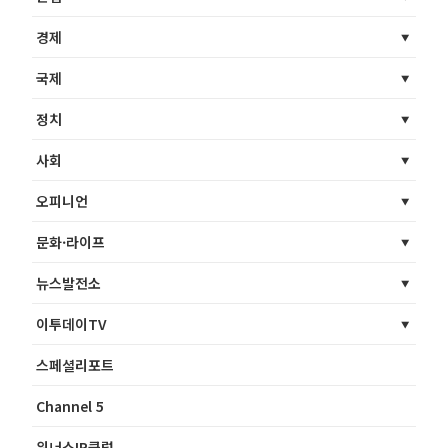
경제
국제
정치
사회
오피니언
문화·라이프
뉴스발전소
이투데이TV
스페셜리포트
Channel 5
위너스IR클럽