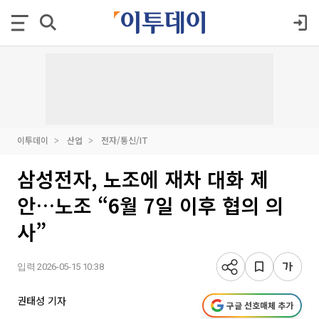
이투데이
산업
전자/통신/IT
삼성전자, 노조에 재차 대화 제
안…노조 “6월 7일 이후 협의 의
사”
입력 2026-05-15 10:38
권태성 기자
구글 선호매체 추가