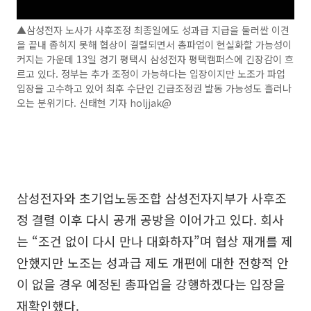
▲삼성전자 노사가 사후조정 최종일에도 성과급 지급을 둘러싼 이견
을 끝내 좁히지 못해 협상이 결렬되면서 총파업이 현실화할 가능성이
커지는 가운데 13일 경기 평택시 삼성전자 평택캠퍼스에 긴장감이 흐
르고 있다. 정부는 추가 조정이 가능하다는 입장이지만 노조가 파업
입장을 고수하고 있어 최후 수단인 긴급조정권 발동 가능성도 흘러나
오는 분위기다. 신태현 기자 holjjak@
삼성전자와 초기업노동조합 삼성전자지부가 사후조
정 결렬 이후 다시 공개 공방을 이어가고 있다. 회사
는 “조건 없이 다시 만나 대화하자”며 협상 재개를 제
안했지만 노조는 성과급 제도 개편에 대한 전향적 안
이 없을 경우 예정된 총파업을 강행하겠다는 입장을
재확인했다.