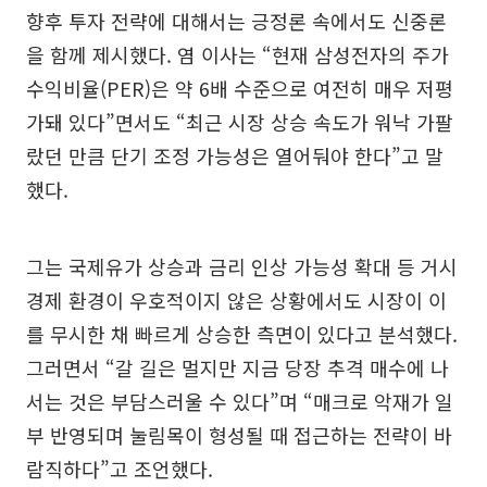
향후 투자 전략에 대해서는 긍정론 속에서도 신중론
을 함께 제시했다. 염 이사는 “현재 삼성전자의 주가
수익비율(PER)은 약 6배 수준으로 여전히 매우 저평
가돼 있다”면서도 “최근 시장 상승 속도가 워낙 가팔
랐던 만큼 단기 조정 가능성은 열어둬야 한다”고 말
했다.
그는 국제유가 상승과 금리 인상 가능성 확대 등 거시
경제 환경이 우호적이지 않은 상황에서도 시장이 이
를 무시한 채 빠르게 상승한 측면이 있다고 분석했다.
그러면서 “갈 길은 멀지만 지금 당장 추격 매수에 나
서는 것은 부담스러울 수 있다”며 “매크로 악재가 일
부 반영되며 눌림목이 형성될 때 접근하는 전략이 바
람직하다”고 조언했다.