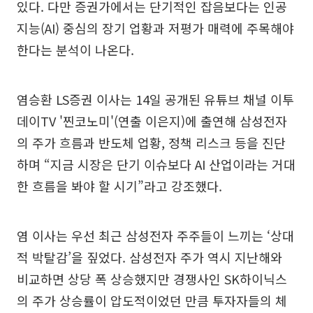
있다. 다만 증권가에서는 단기적인 잡음보다는 인공
지능(AI) 중심의 장기 업황과 저평가 매력에 주목해야
한다는 분석이 나온다.
염승환 LS증권 이사는 14일 공개된 유튜브 채널 이투
데이TV '찐코노미'(연출 이은지)에 출연해 삼성전자
의 주가 흐름과 반도체 업황, 정책 리스크 등을 진단
하며 “지금 시장은 단기 이슈보다 AI 산업이라는 거대
한 흐름을 봐야 할 시기”라고 강조했다.
염 이사는 우선 최근 삼성전자 주주들이 느끼는 ‘상대
적 박탈감’을 짚었다. 삼성전자 주가 역시 지난해와
비교하면 상당 폭 상승했지만 경쟁사인 SK하이닉스
의 주가 상승률이 압도적이었던 만큼 투자자들의 체