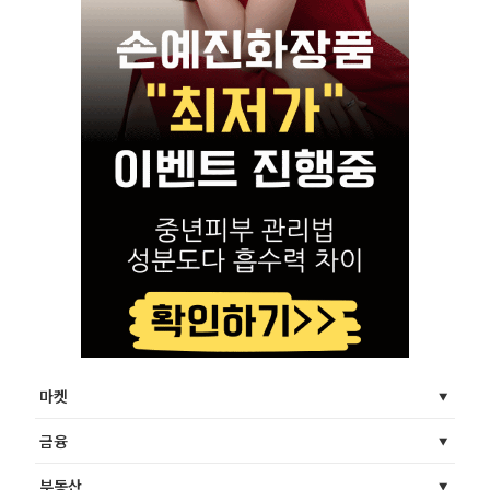
마켓
금융
부동산