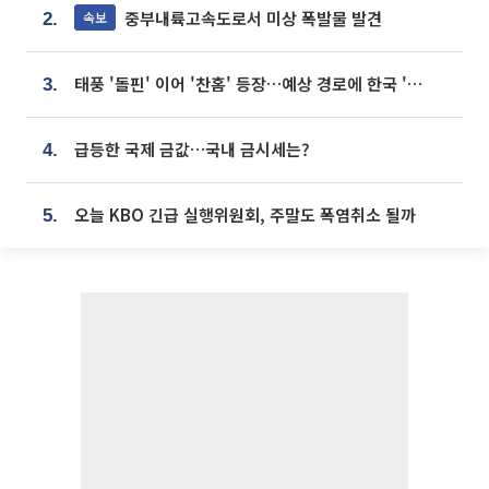
중부내륙고속도로서 미상 폭발물 발견
속보
2.
태풍 '돌핀' 이어 '찬홈' 등장…예상 경로에 한국 '한숨'
3.
급등한 국제 금값…국내 금시세는?
4.
오늘 KBO 긴급 실행위원회, 주말도 폭염취소 될까
5.