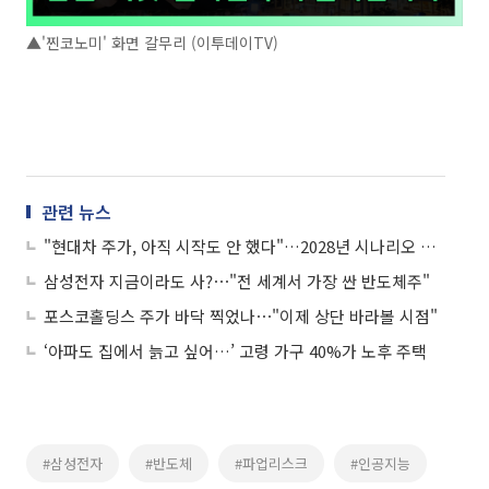
▲'찐코노미' 화면 갈무리 (이투데이TV)
관련 뉴스
"현대차 주가, 아직 시작도 안 했다"…2028년 시나리오 보니
삼성전자 지금이라도 사?⋯"전 세계서 가장 싼 반도체주"
포스코홀딩스 주가 바닥 찍었나⋯"이제 상단 바라볼 시점"
‘아파도 집에서 늙고 싶어…’ 고령 가구 40%가 노후 주택
#삼성전자
#반도체
#파업리스크
#인공지능