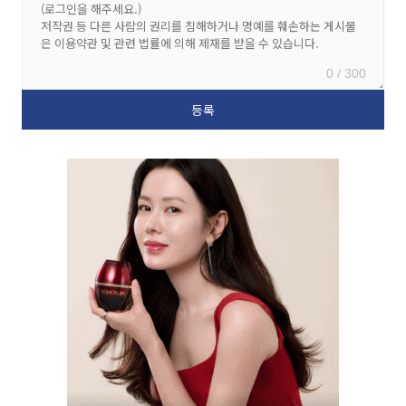
0 / 300