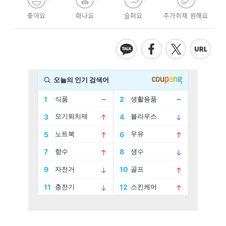
좋아요
화나요
슬퍼요
추가취재 원해요