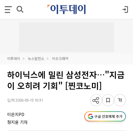
이투데이
뉴스발전소
이슈크래커
하이닉스에 밀린 삼성전자…"지금
이 오히려 기회" [찐코노미]
입력 2026-05-15 10:31
이은지PD
구글 선호매체 추가
정지윤 기자