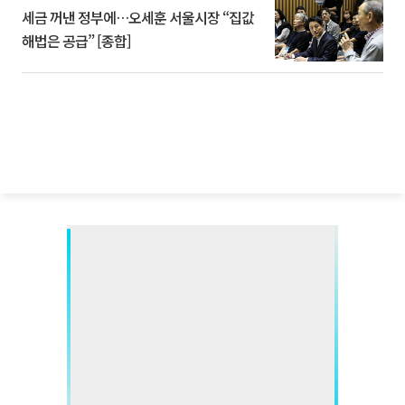
세금 꺼낸 정부에…오세훈 서울시장 “집값
해법은 공급” [종합]