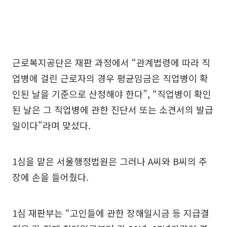
근로복지공단은 재판 과정에서 “관계법령에 따라 직
업병에 걸린 근로자의 경우 평균임금은 직업병이 확
인된 날을 기준으로 산정해야 한다”, “직업병이 확인
된 날은 그 직업병에 관한 진단서 또는 소견서의 발급
일이다”라며 맞섰다.
1심을 맡은 서울행정법원은 그러나 A씨와 B씨의 주
장에 손을 들어줬다.
1심 재판부는 “고인들에 관한 장해일시금 등 지급결