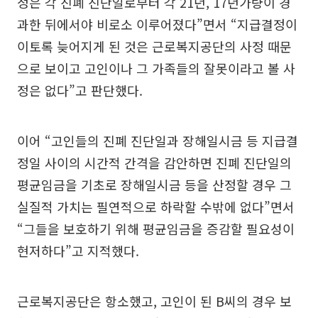
정은 각 진폐 진단일로부터 각 21년, 17년가량이 경
과한 뒤에서야 비로소 이루어졌다”면서 “지급결정이
이토록 늦어지게 된 것은 근로복지공단의 사정 때문
으로 보이고 고인이나 그 가족들의 잘못이라고 볼 사
정은 없다”고 판단했다.
이어 “고인들의 진폐 진단일과 장해일시금 등 지급결
정일 사이의 시간적 간격을 감안하면 진폐 진단일의
평균임금을 기초로 장해일시금 등을 산정할 경우 그
실질적 가치는 필연적으로 하락할 수밖에 없다”면서
“그들을 보호하기 위해 평균임금을 증감할 필요성이
현저하다”고 지적했다.
근로복지공단은 항소했고, 고인이 된 B씨의 경우 보