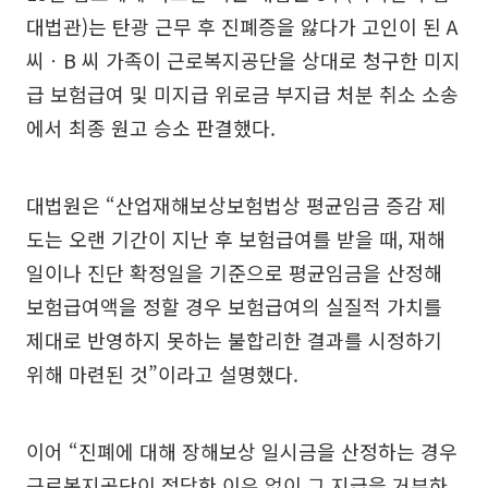
대법관)는 탄광 근무 후 진폐증을 앓다가 고인이 된 A
씨ㆍB 씨 가족이 근로복지공단을 상대로 청구한 미지
급 보험급여 및 미지급 위로금 부지급 처분 취소 소송
에서 최종 원고 승소 판결했다.
대법원은 “산업재해보상보험법상 평균임금 증감 제
도는 오랜 기간이 지난 후 보험급여를 받을 때, 재해
일이나 진단 확정일을 기준으로 평균임금을 산정해
보험급여액을 정할 경우 보험급여의 실질적 가치를
제대로 반영하지 못하는 불합리한 결과를 시정하기
위해 마련된 것”이라고 설명했다.
이어 “진폐에 대해 장해보상 일시금을 산정하는 경우
근로복지공단이 정당한 이유 없이 그 지급을 거부하