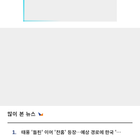
많이 본 뉴스
태풍 '돌핀' 이어 '찬홈' 등장…예상 경로에 한국 '한숨'
1.