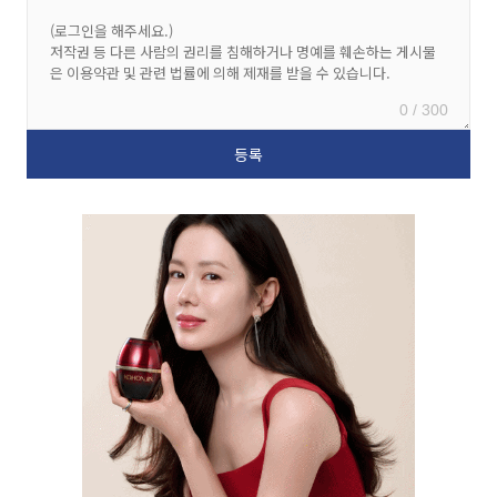
0 / 300