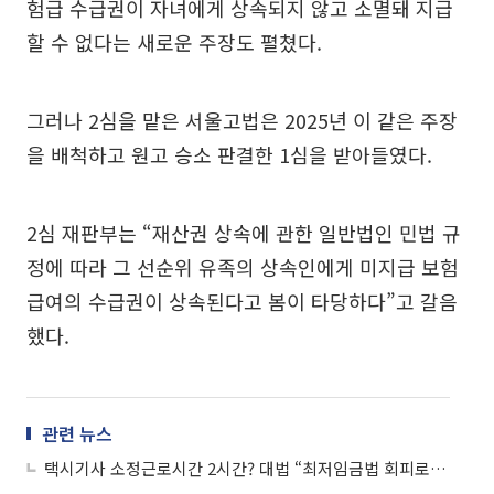
험급 수급권이 자녀에게 상속되지 않고 소멸돼 지급
할 수 없다는 새로운 주장도 펼쳤다.
그러나 2심을 맡은 서울고법은 2025년 이 같은 주장
을 배척하고 원고 승소 판결한 1심을 받아들였다.
2심 재판부는 “재산권 상속에 관한 일반법인 민법 규
정에 따라 그 선순위 유족의 상속인에게 미지급 보험
급여의 수급권이 상속된다고 봄이 타당하다”고 갈음
했다.
관련 뉴스
택시기사 소정근로시간 2시간? 대법 “최저임금법 회피로 무효”