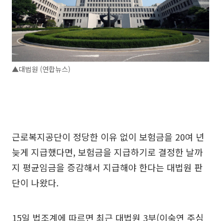
▲대법원 (연합뉴스)
근로복지공단이 정당한 이유 없이 보험금을 20여 년
늦게 지급했다면, 보험금을 지급하기로 결정한 날까
지 평균임금을 증감해서 지급해야 한다는 대법원 판
단이 나왔다.
15일 법조계에 따르면 최근 대법원 3부(이숙연 주심