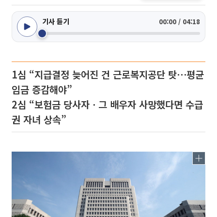
기사 듣기
00:00 / 04:18
1심 “지급결정 늦어진 건 근로복지공단 탓⋯평균
임금 증감해야”
2심 “보험금 당사자ㆍ그 배우자 사망했다면 수급
권 자녀 상속”