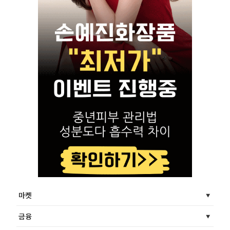
마켓
금융