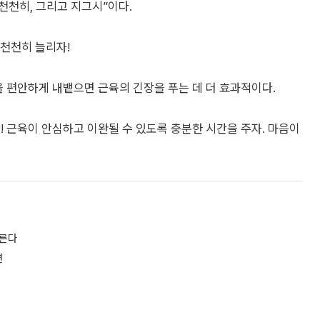
천천히, 그리고 지그시”이다.
 천천히 늘리자!
흡을 편안하게 내뱉으면 근육의 긴장을 푸는 데 더 효과적이다.
! 근육이 안심하고 이완될 수 있도록 충분한 시간을 주자. 마음이
부른다
면