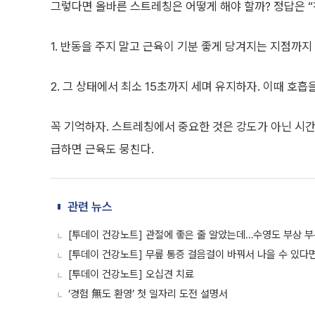
그렇다면 올바른 스트레칭은 어떻게 해야 할까? 정답은 “
1. 반동을 주지 말고 근육이 기분 좋게 당겨지는 지점까지
2. 그 상태에서 최소 15초까지 세며 유지하자. 이때 호
꼭 기억하자. 스트레칭에서 중요한 것은 강도가 아닌 시간
급하면 근육도 뭉친다.
관련 뉴스
[투데이 건강노트] 관절에 좋은 줄 알았는데…수영도 부상 
[투데이 건강노트] 무릎 통증 걸음걸이 바꿔서 나을 수 있다
[투데이 건강노트] 오십견 치료
‘경험 無도 환영’ 첫 일자리 도전 설명서