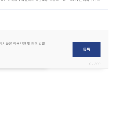
 국가들로 향하던 납품마저 연기되고 있는 것으로 전해졌다. 전문가가 중국
0 / 300