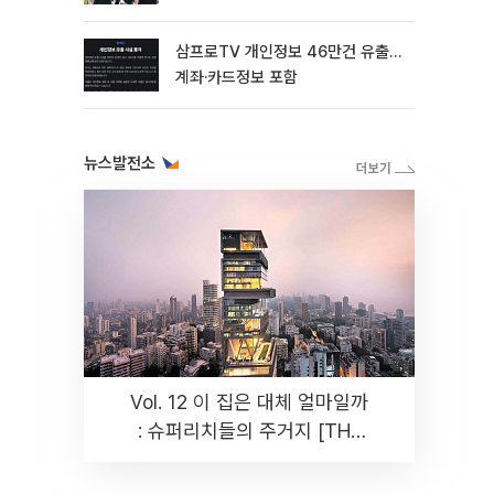
삼프로TV 개인정보 46만건 유출…
계좌·카드정보 포함
뉴스발전소
Vol. 12 이 집은 대체 얼마일까
: 슈퍼리치들의 주거지 [THE
RARE]