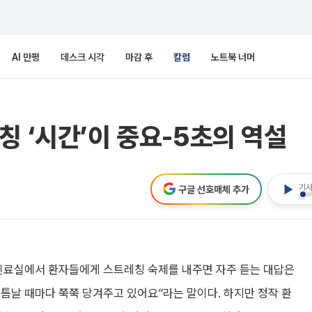
AI 만평
데스크 시각
마감 후
칼럼
노트북 너머
칭 ‘시간’이 중요-5초의 역설
기사
구글 선호매체 추가
진료실에서 환자들에게 스트레칭 숙제를 내주면 자주 듣는 대답은
 틈날 때마다 쭉쭉 당겨주고 있어요”라는 말이다. 하지만 정작 환