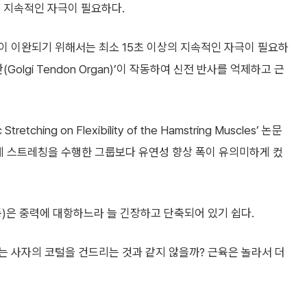
의 지속적인 자극이 필요하다.
이 이완되기 위해서는 최소 15초 이상의 지속적인 자극이 필요하
olgi Tendon Organ)’이 작동하여 신전 반사를 억제하고 근
Stretching on Flexibility of the Hamstring Muscles’ 논문
짧게 스트레칭을 수행한 그룹보다 유연성 향상 폭이 유의미하게 컸
)은 중력에 대항하느라 늘 긴장하고 단축되어 있기 쉽다.
는 사자의 코털을 건드리는 것과 같지 않을까? 근육은 놀라서 더