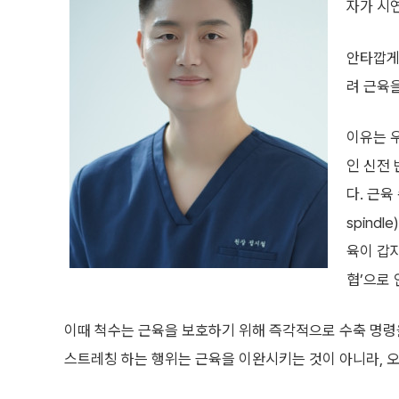
자가 시연
안타깝게
려 근육을
이유는 
인 신전 반
다. 근육
spind
육이 갑자
협’으로 
이때 척수는 근육을 보호하기 위해 즉각적으로 수축 명령을
스트레칭 하는 행위는 근육을 이완시키는 것이 아니라, 오