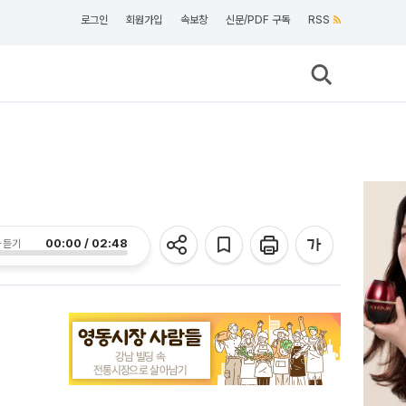
로그인
회원가입
속보창
신문/PDF 구독
RSS
00:00 / 02:48
 듣기