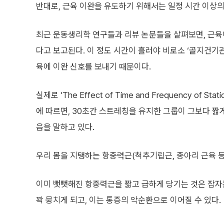
반대로, 근육 이완을 유도하기 위해서는 일정 시간 이상
최근 운동생리학 연구들과 리뷰 논문들을 살펴보면, 근육
다고 보고된다. 이 정도 시간이 흘러야 비로소 ‘골지건기관(G
육에 이완 신호를 보내기 때문이다.
실제로 ‘The Effect of Time and Frequency of Static 
에 따르면, 30초간 스트레칭을 유지한 그룹이 그보다 
음을 말하고 있다.
우리 몸을 지탱하는 항중력근(척추기립근, 종아리 근육 등
이미 뻣뻣해진 항중력근을 짧고 급하게 당기는 것은 잠자
꽉 뭉치게 되고, 이는 통증의 악순환으로 이어질 수 있다.