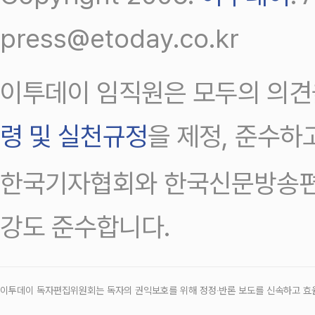
press@etoday.co.kr
이투데이 임직원은 모두의 의견
령 및 실천규정
을 제정, 준수하
한국기자협회와 한국신문방송편
강도 준수합니다.
이투데이 독자편집위원회는 독자의 권익보호를 위해 정정‧반론 보도를 신속하고 효