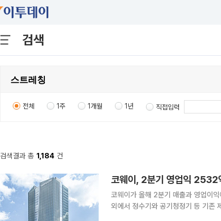
검색
전체
1주
1개월
1년
직접입력
검색결과 총
1,184
건
코웨이, 2분기 영업익 2532
코웨이가 올해 2분기 매출과 영업이익에
외에서 정수기와 공기청정기 등 기존 
성장세에 힘을 실은 것으로 풀이된다. 코웨이는 올해 2분기 연결 기준 영업이익이 2532억원으로