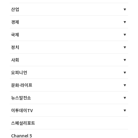
산업
경제
국제
정치
사회
오피니언
문화·라이프
뉴스발전소
이투데이TV
스페셜리포트
Channel 5