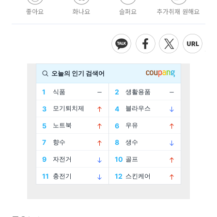
좋아요
화나요
슬퍼요
추가취재 원해요