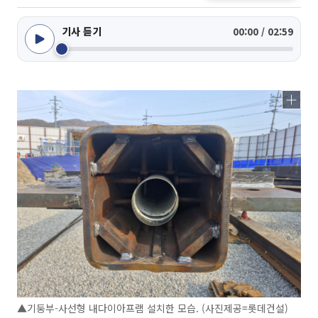
기사 듣기
00:00 / 02:59
▲기둥부-사선형 내다이아프램 설치한 모습. (사진제공=롯데건설)