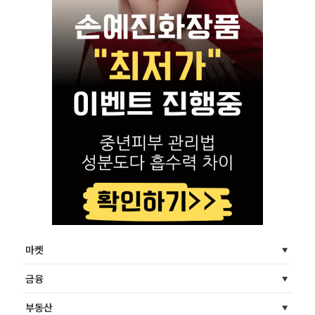
마켓
금융
부동산