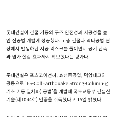
롯데건설이 건물 기둥의 구조 안전성과 시공성을 높
인 신공법 개발에 성공했다. 고층 건물과 역타공법 현
장에서 발생하던 시공 리스크를 줄이면서 공기 단축
과 원가 절감 효과까지 확보했다는 평가다.
롯데건설은 포스코이앤씨, 효성중공업, 덕암테크와
공동으로 ‘ES-Col(Earthquake Strong-Column·선
기초 기둥 일체화) 공법’을 개발해 국토교통부 건설신
기술(제1044호) 인증을 취득했다고 15일 밝혔다.