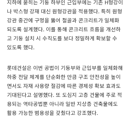
지하에 묻히는 기둥 하부인 근입부에는 기존 H형강이
나 박스형 강재 대신 원형강관을 적용했다. 특히 원형
강관 중간에 구멍을 뚫어 철골과 콘크리트가 일체화
되도록 설계했다. 이를 통해 콘크리트 흐름을 개선하
고 기둥 설치 시 수직도를 보다 정밀하게 확보할 수
있도록 했다.
롯데건설은 이번 공법이 기둥부와 근입부를 일체화해
하중 전달 체계를 단순화한 만큼 구조 안전성을 높이
면서도 자재 사용량 절감에 따른 경제성 확보 효과도
기대된다고 설명했다. 또 도심지 고층 건물에 주로 적
용되는 역타공법뿐 아니라 일반 지상층 건축물에도
활용 가능한 범용성을 갖췄다고 강조했다.