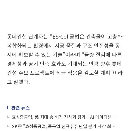
롯데건설 관계자는 “ES-Col 공법은 건축물이 고층화·
복합화되는 환경에서 시공 품질과 구조 안전성을 동
시에 확보할 수 있는 기술”이라며 “물량 절감에 따른
경제성과 공기 단축 효과도 기대되는 만큼 향후 롯데
건설 주요 프로젝트에 적극 적용을 검토할 계획”이라
고 말했다.
관련 뉴스
효성중공업, 美 최대 송∙배전 전시회 참가…AI 데이터센터 전력망 솔루션 소개
SK證 "효성중공업, 중공업 신규수주 단일 분기 사상 최대…목표가 470만원으로 상향"