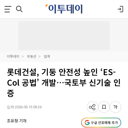
이투데이
부동산
업계
롯데건설, 기둥 안전성 높인 ‘ES-
Col 공법’ 개발⋯국토부 신기술 인
증
입력 2026-05-15 09:26
조유정 기자
구글 선호매체 추가