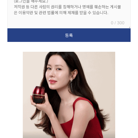
0 / 300