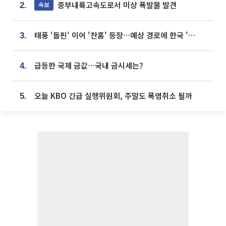
중부내륙고속도로서 미상 폭발물 발견
속보
2.
태풍 '돌핀' 이어 '찬홈' 등장…예상 경로에 한국 '한숨'
3.
급등한 국제 금값…국내 금시세는?
4.
오늘 KBO 긴급 실행위원회, 주말도 폭염취소 될까
5.