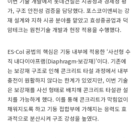
이번 기술 개발에서 롯데건설은 시공성과 경제성 평
가, 구조 안전성 검증을 담당했다. 포스코이앤씨는 강
재 설계와 지하 시공 분야를 맡았고 효성중공업과 덕
암테크는 원천기술 개발과 현장 적용을 수행했다.
ES-Col 공법의 핵심은 기둥 내부에 적용한 ‘사선형 수
직 내다이아프램(Diaphragm·보강재)’이다. 기존에
는 보강재 구조로 인해 콘크리트 타설 과정에서 내부
충전이 원활하지 않다는 한계가 있었지만, 이번 기술
은 보강재를 사선 형태로 배치해 콘크리트 타설관 설
치를 가능하게 했다. 이를 통해 콘크리트가 막힘없이
채워지도록 하고 기둥 접합부에 가해지는 응력도 효
과적으로 분산시켜 구조 강성을 높였다.