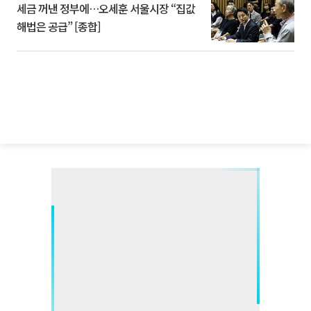
세금 꺼낸 정부에…오세훈 서울시장 “집값
해법은 공급” [종합]