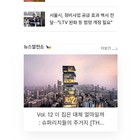
[종합]
서울시, 정비사업 공급 효과 백서 전
달⋯"LTV 완화 등 법령 개정 필요"
뉴스발전소
Vol. 12 이 집은 대체 얼마일까
: 슈퍼리치들의 주거지 [THE
RARE]