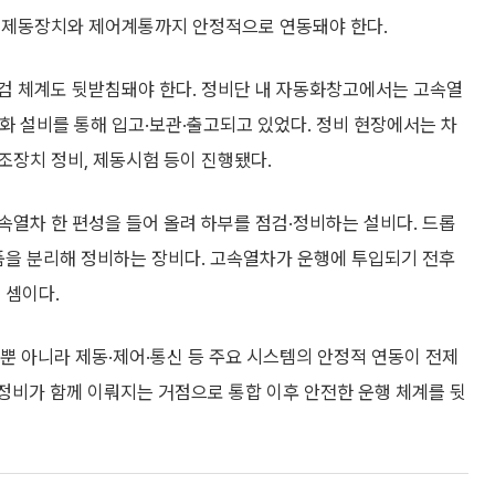
후 제동장치와 제어계통까지 안정적으로 연동돼야 한다.
검 체계도 뒷받침돼야 한다. 정비단 내 자동화창고에서는 고속열
동화 설비를 통해 입고·보관·출고되고 있었다. 정비 현장에서는 차
조장치 정비, 제동시험 등이 진행됐다.
열차 한 편성을 들어 올려 하부를 점검·정비하는 설비다. 드롭
품을 분리해 정비하는 장비다. 고속열차가 운행에 투입되기 전후
 셈이다.
뿐 아니라 제동·제어·통신 등 주요 시스템의 안정적 연동이 전제
 정비가 함께 이뤄지는 거점으로 통합 이후 안전한 운행 체계를 뒷