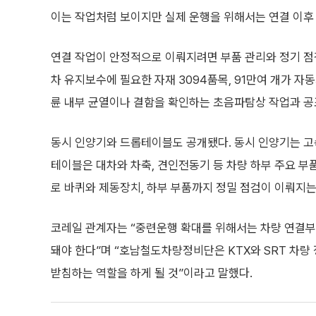
이는 작업처럼 보이지만 실제 운행을 위해서는 연결 이
연결 작업이 안정적으로 이뤄지려면 부품 관리와 정기 점
차 유지보수에 필요한 자재 3094품목, 91만여 개가 자
륜 내부 균열이나 결함을 확인하는 초음파탐상 작업과 공
동시 인양기와 드롭테이블도 공개됐다. 동시 인양기는 고속
테이블은 대차와 차축, 견인전동기 등 차량 하부 주요 부
로 바퀴와 제동장치, 하부 부품까지 정밀 점검이 이뤄지는
코레일 관계자는 “중련운행 확대를 위해서는 차량 연결부
돼야 한다”며 “호남철도차량정비단은 KTX와 SRT 차량
받침하는 역할을 하게 될 것”이라고 말했다.