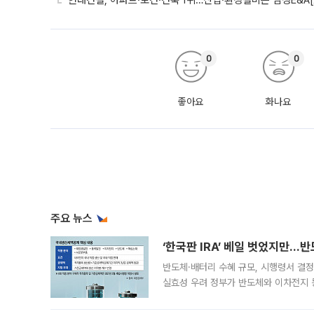
현대건설, 아파트·토건·건축 1위…산업·환경설비는 삼성E&A[
0
0
좋아요
화나요
주요 뉴스
‘한국판 IRA’ 베일 벗었지만…
반도체·배터리 수혜 규모, 시행령서 결정
실효성 우려 정부가 반도체와 이차전지 
법(IRA)’으로 불리는 국내생산세액공제