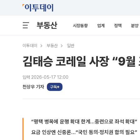
부동산
시장동향
업계
정책
분양
이투데이
부동산
일반
김태승 코레일 사장 “9월
입력 2026-05-17 12:00
천상우 기자
구독
“평택 병목에 운행 확대 한계…중련으로 좌석 확대”
요금 인상엔 신중론…“국민 동의·정치권 합의 필요”