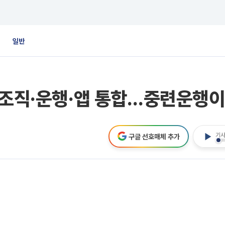
일반
 조직·운행·앱 통합…중련운행이
기사
구글 선호매체 추가