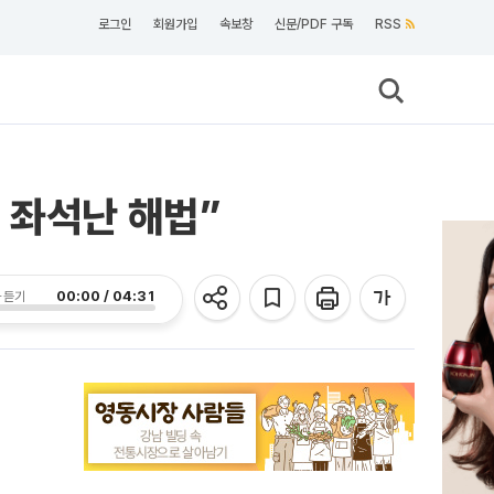
로그인
회원가입
속보창
신문/PDF 구독
RSS
 좌석난 해법”
00:00 / 04:31
 듣기