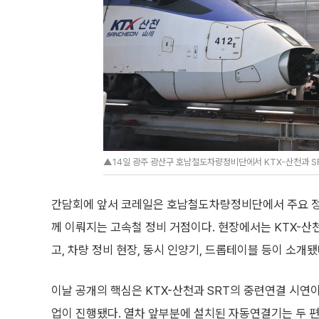
▲14일 광주 광산구 호남철도차량정비단에서 KTX-산천과 S
간담회에 앞서 코레일은 호남철도차량정비단에서 주요 정비
께 이뤄지는 고속철 정비 거점이다. 현장에서는 KTX-산
고, 차량 정비 현장, 동시 인양기, 드롭테이블 등이 소개됐
이날 공개의 핵심은 KTX-산천과 SRT의 중련연결 시연이
업이 진행됐다. 열차 앞부분에 설치된 자동연결기는 두 편