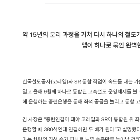
약 15년의 분리 과정을 거쳐 다시 하나의 철도
앱이 하나로 묶인 완벽한
한국철도공사(코레일)와 SR 통합 작업이 속도를 내는 
열고 올해 9월께 하나로 통합된 고속철도 운영체제를 볼 수
해 운행하는 중련운행을 통해 좌석 공급을 늘리고 통합 
김 사장은 “중련연결이 돼야 코레일과 SR이 통합된 뒤 좌
운행할 때 380석인데 연결하면 두 배가 된다”고 설명했
가는 차량의 좌석 수가 피부로 느낄 수준만큼 늘어날 것”