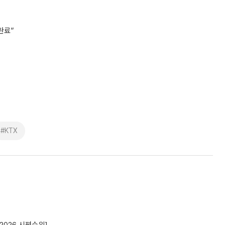
완료”
#KTX