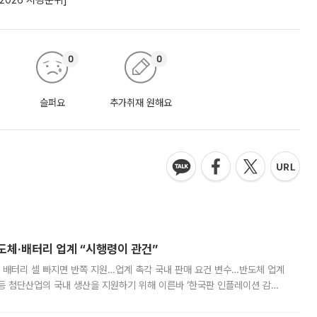
2026 시평순위]
0
0
슬퍼요
추가취재 원해요
반도체·배터리 업계 “시행령이 관건”
 배터리 셀 빠지면 반쪽 지원…업계 촉각 국내 판매 요건 변수…반도체 업계
등 첨단산업의 국내 생산을 지원하기 위해 이른바 ‘한국판 인플레이션 감축
를 신설했지만, 업계에서는 세부 지원 대상에 따라 정책 효과가 크게 달라