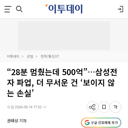
이투데이
산업
전자/통신/IT
“28분 멈췄는데 500억”…삼성전
자 파업, 더 무서운 건 ‘보이지 않
는 손실’
수정 2026-05-14 17:32
권태성 기자
구글 선호매체 추가