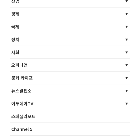
산업
경제
국제
정치
사회
오피니언
문화·라이프
뉴스발전소
이투데이TV
스페셜리포트
Channel 5