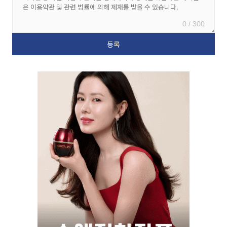
0 / 300