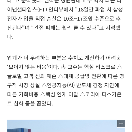
이낸셜타임스(FT) 인터뷰에서 “18일간 파업 시 삼성
전자가 입을 직접 손실은 10조~17조원 수준으로 추
산된다”며 “간접 피해는 훨씬 클 수 있다”고 지적했
다.
업계가 더 우려하는 부분은 수치로 계산하기 어려운
‘보이지 않는 비용’이다. 송 교수는 핵심 리스크로 △
글로벌 고객 신뢰 훼손 △대체 공급망 전환에 따른 영
구적 시장 상실 △인공지능(AI) 반도체 경쟁 지연에
따른 기회비용 △핵심 인재 이탈 △코리아 디스카운
트 심화 등을 꼽았다.