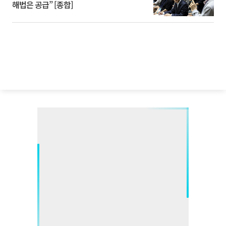
해법은 공급” [종합]