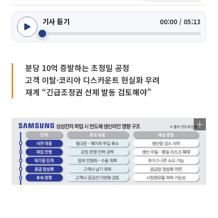
기사 듣기
00:00 / 05:13
분당 10억 증발하는 초정밀 공정
고객 이탈·코리아 디스카운트 현실화 우려
재계 “긴급조정권 선제 발동 검토해야”