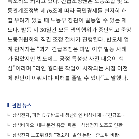
목소리도 커지고 있다. 긴급조정권은 노동조합 및 노
동관계조정법 제76조에 따라 국민경제를 현저히 해
칠 우려가 있을 때 노동부 장관이 발동할 수 있는 제
도다. 발동 시 30일간 모든 쟁의행위가 중단되고 중앙
노동위원회의 직권 조정 절차가 진행된다. 반도체 업
계 관계자는 “과거 긴급조정은 파업 이후 발동 사례
가 많았지만 반도체는 공정 특성상 사전 대응이 핵
심”이라며 “라인 웜다운 작업이 시작되는 시점 이전
에 판단이 이뤄져야 피해를 줄일 수 있다”고 말했다.
관련 뉴스
삼성전자, 파업 D-7 반도체 생산라인 비상체제⋯“긴급조정권 검토해야”
삼성바이오 ‘내부 문건 유출’ 파문⋯삼성전자 노조도 연관
삼성전자 노조위원장 “헛소리” 발언 논란…중노위 비판·협력사 언급 도마 위