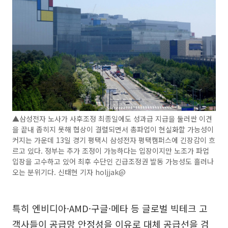
▲삼성전자 노사가 사후조정 최종일에도 성과급 지급을 둘러싼 이견
을 끝내 좁히지 못해 협상이 결렬되면서 총파업이 현실화할 가능성이
커지는 가운데 13일 경기 평택시 삼성전자 평택캠퍼스에 긴장감이 흐
르고 있다. 정부는 추가 조정이 가능하다는 입장이지만 노조가 파업
입장을 고수하고 있어 최후 수단인 긴급조정권 발동 가능성도 흘러나
오는 분위기다. 신태현 기자 holjjak@
특히 엔비디아·AMD·구글·메타 등 글로벌 빅테크 고
객사들이 공급망 안정성을 이유로 대체 공급선을 검