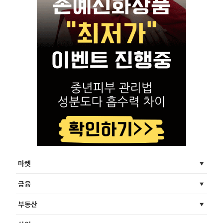
마켓
금융
부동산