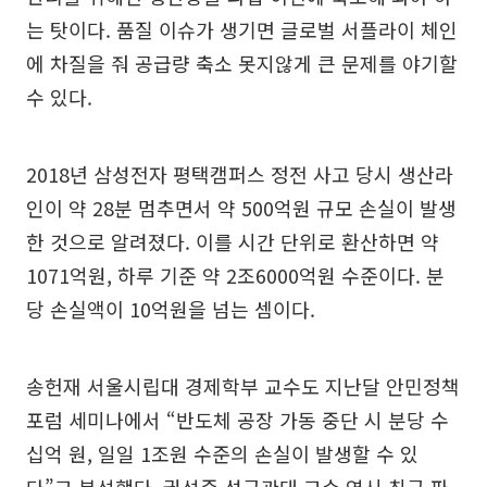
는 탓이다. 품질 이슈가 생기면 글로벌 서플라이 체인
에 차질을 줘 공급량 축소 못지않게 큰 문제를 야기할
수 있다.
2018년 삼성전자 평택캠퍼스 정전 사고 당시 생산라
인이 약 28분 멈추면서 약 500억원 규모 손실이 발생
한 것으로 알려졌다. 이를 시간 단위로 환산하면 약
1071억원, 하루 기준 약 2조6000억원 수준이다. 분
당 손실액이 10억원을 넘는 셈이다.
송헌재 서울시립대 경제학부 교수도 지난달 안민정책
포럼 세미나에서 “반도체 공장 가동 중단 시 분당 수
십억 원, 일일 1조원 수준의 손실이 발생할 수 있
다”고 분석했다. 권석준 성균관대 교수 역시 최근 파