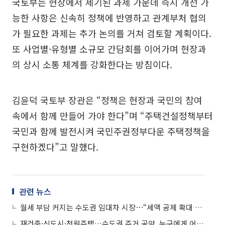
국토부는 현장에서 제기된 과제 가운데 즉시 개선 가
능한 사항은 신속히 정책에 반영하고 관계부처 협의
가 필요한 과제는 추가 논의를 거쳐 검토할 계획이다.
또 사업별·유형별 소규모 간담회를 이어가며 현장과
의 상시 소통 체계를 강화한다는 방침이다.
김윤덕 국토부 장관은 “정책은 현장과 국민의 참여
속에서 함께 만들어 가야 한다”며 “주택건설정책부터
국민과 함께 발전시켜 국민주권정부다운 주택정책을
구현하겠다”고 말했다.
관련 뉴스
월세 부담 커지는 수도권 임대차 시장⋯“세액 공제 확대 등 대책 나와야“
재건축·신도시·천원주택…수도권 주거 공약, 누구에게 어떤 혜택 돌아오나