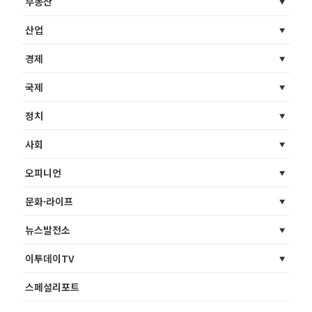
부동산
산업
경제
국제
정치
사회
오피니언
문화·라이프
뉴스발전소
이투데이TV
스페셜리포트