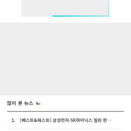
많이 본 뉴스
[베스트&워스트] 삼성전자·SK하이닉스 밀린 한 주…상상인증권은 85% 급등
1.