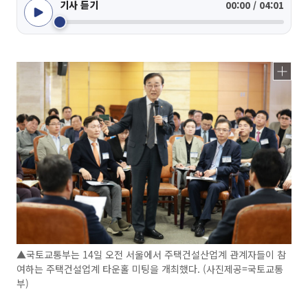
기사 듣기
00:00 / 04:01
▲국토교통부는 14일 오전 서울에서 주택건설산업계 관계자들이 참
여하는 주택건설업계 타운홀 미팅을 개최했다. (사진제공=국토교통
부)