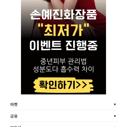
마켓
금융