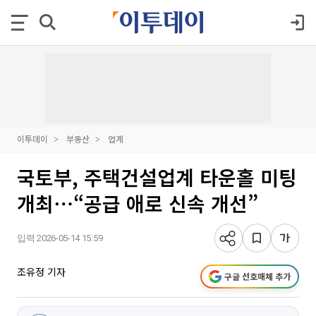
이투데이
부동산
업계
국토부, 주택건설업계 타운홀 미팅
개최⋯“공급 애로 신속 개선”
입력 2026-05-14 15:59
조유정 기자
구글 선호매체 추가