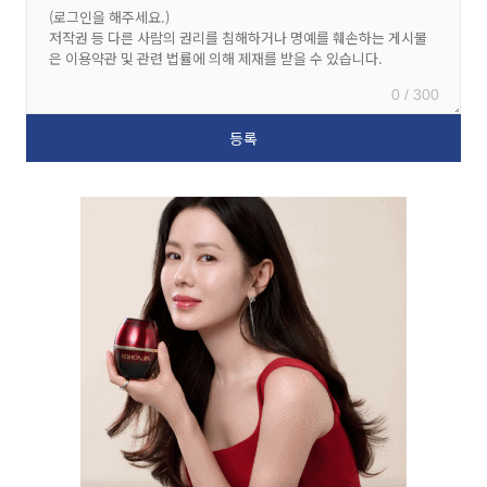
0 / 300