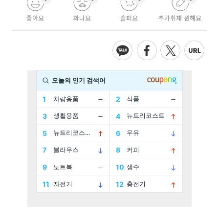
좋아요
화나요
슬퍼요
추가취재 원해요