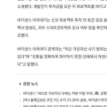
소개됐다. 개발진이 투자금을 모은 뒤 프로젝트를 버리고
바이낸스 아카데미는 신규 프로젝트 투자 전 토큰 공급 분배 
백서 완성도, 외부 스마트컨트랙트 감사 여부 등을 확인하
조했다.
바이낸스 아카데미 관계자는 “최근 가상자산 사기 범죄
있다”며 “상황을 정확하게 파악하지 못한 상태에서 자연
다”고 말했다.
관련 뉴스
바이낸스 "과도한 가상자산 규제는 자본 이탈 우려…韓, 균형
[넥스블록][상승 코인 10] 수이 23.36% 급등, 바이낸스라이
[넥스블록][상승 코인 10] 칠리즈 14.66% 급등, 바이낸스인