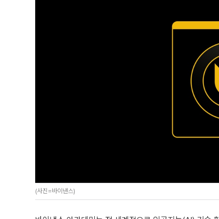
(사진=바이낸스)