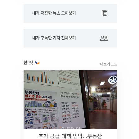
내가 저장한 뉴스 모아보기
내가 구독한 기자 전체보기
한 컷
추가 공급 대책 임박…부동산