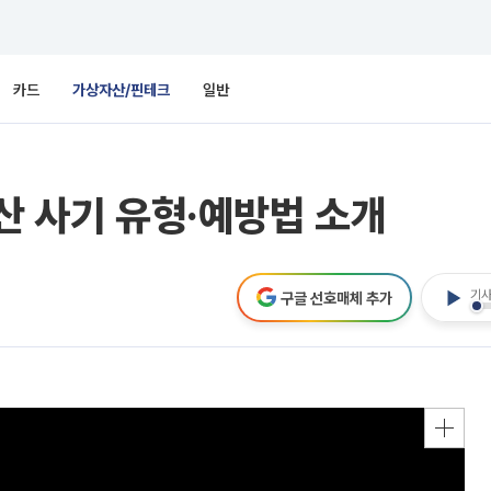
카드
가상자산/핀테크
일반
자산 사기 유형·예방법 소개
기사
구글 선호매체 추가