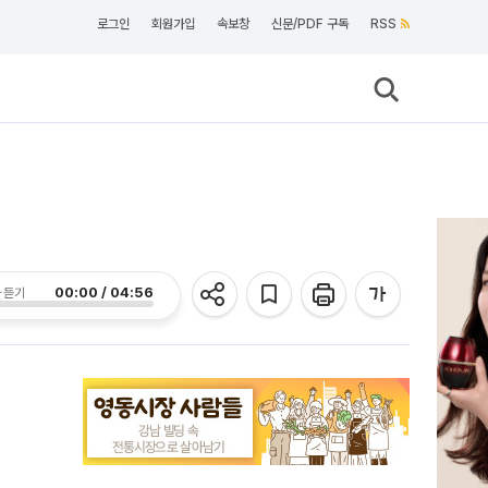
로그인
회원가입
속보창
신문/PDF 구독
RSS
00:00 / 04:56
 듣기