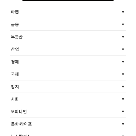
마켓
금융
부동산
산업
경제
국제
정치
사회
오피니언
문화·라이프