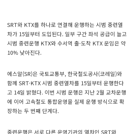
SRT와 KTX를 하나로 연결해 운행하는 시범 중련열
차가 15일부터 도입된다. 일부 구간 좌석 공급이 늘고
시범 중련운행 KTX와 수서역 출·도착 KTX 운임은 약
10% 낮아진다.
에스알(SR)은 국토교통부, 한국철도공사(코레일)와
함께 SRT·KTX 시범 중련열차를 15일부터 운행한다
고 14일 밝혔다. 이번 시범 운행은 지난 2월 교차운행
에 이어 고속철도 통합운영을 실제 운행 방식으로 확
장하는 두 번째 단계다.
중련운행은 서로 다른 운영기관의 열차인 SRT와