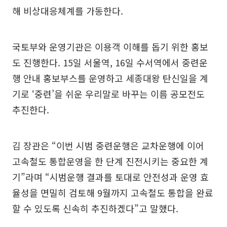
해 비상대응체계를 가동한다.
국토부와 운영기관은 이용객 이해를 돕기 위한 홍보
도 진행한다. 15일 서울역, 16일 수서역에서 중련운
행 안내 홍보부스를 운영하고 세종대왕 탄신일을 계
기로 ‘중련’을 쉬운 우리말로 바꾸는 이름 공모전도
추진한다.
김 장관은 “이번 시범 중련운행은 교차운행에 이어
고속철도 통합운영을 한 단계 진전시키는 중요한 계
기”라며 “시범운행 결과를 토대로 안전성과 운영 효
율성을 면밀히 검토해 9월까지 고속철도 통합을 완료
할 수 있도록 신속히 추진하겠다”고 말했다.