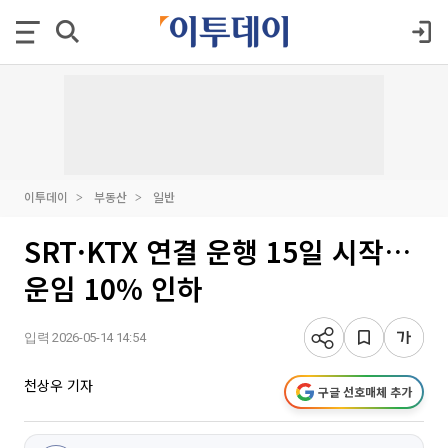
이투데이
부동산
일반
SRT·KTX 연결 운행 15일 시작…
운임 10% 인하
입력 2026-05-14 14:54
천상우 기자
구글 선호매체 추가