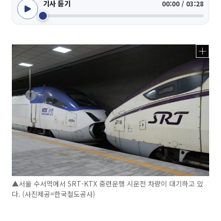
기사 듣기
00:00 / 03:28
▲서울 수서역에서 SRT-KTX 중련운행 시운전 차량이 대기하고 있
다. (사진제공=한국철도공사)