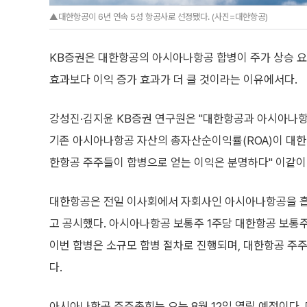
▲대한항공이 6년 연속 5성 항공사로 선정됐다. (사진=대한항공)
KB증권은 대한항공의 아시아나항공 합병이 주가 상승 요인
효과보다 이익 증가 효과가 더 클 것이라는 이유에서다.
강성진·김지윤 KB증권 연구원은 "대한항공과 아시아나
기존 아시아나항공 자산의 총자산순이익률(ROA)이 대한
한항공 주주들이 합병으로 얻는 이익은 분명하다" 이같이
대한항공은 전일 이사회에서 자회사인 아시아나항공을 
고 공시했다. 아시아나항공 보통주 1주당 대한항공 보통주 
이번 합병은 소규모 합병 절차로 진행되며, 대한항공 주
다.
아시아나항공 주주총회는 오는 8월 12일 열릴 예정이다.