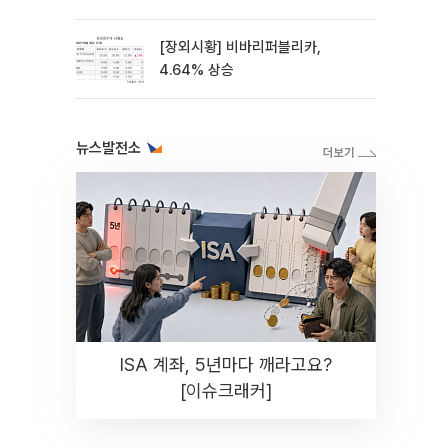
스레이]
[장외시황] 비바리퍼블리카,
4.64% 상승
뉴스발전소
ISA 계좌, 5년마다 깨라고요?
[이슈크래커]