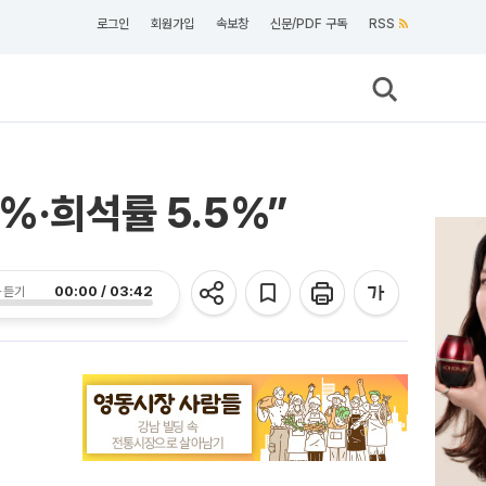
로그인
회원가입
속보창
신문/PDF 구독
RSS
%·희석률 5.5%”
00:00 / 03:42
 듣기