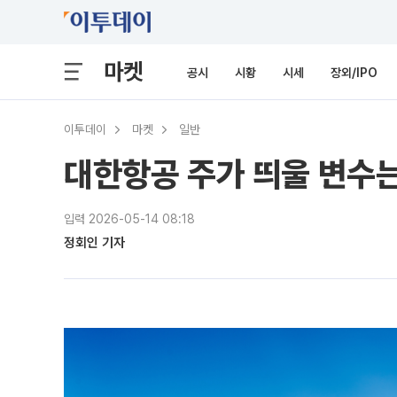
마켓
공시
시황
시세
장외/IPO
이투데이
마켓
일반
대한항공 주가 띄울 변수는
입력 2026-05-14 08:18
정회인 기자