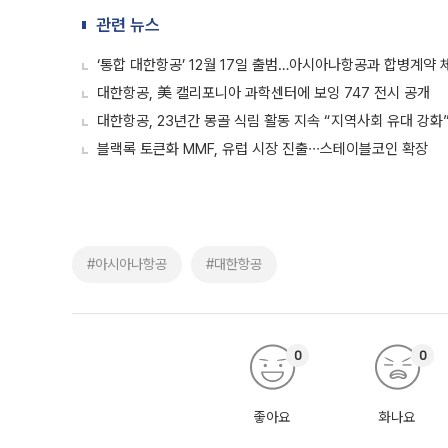
관련 뉴스
‘통합 대한항공’ 12월 17일 출범…아시아나항공과 합병계약 
대한항공, 美 캘리포니아 과학센터에 보잉 747 전시 공개
대한항공, 23년간 몽골 식림 활동 지속 “지역사회 유대 강화
블랙록 토큰화 MMF, 유럽 시장 진출∙∙∙스테이블코인 확장
#아시아나항공
#대한항공
0
0
좋아요
화나요