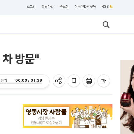
로그인
회원가입
속보창
신문/PDF 구독
RSS
 차 방문"
00:00 / 01:39
 듣기