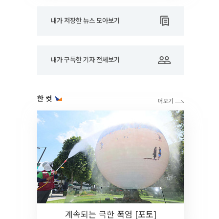
내가 저장한 뉴스 모아보기
내가 구독한 기자 전체보기
한 컷
계속되는 극한 폭염 [포토]