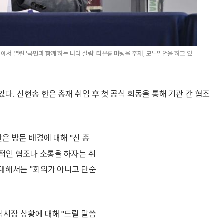
서 열린 '국민과 함께 하는 나라 살림' 타운홀 미팅을 주재, 모두발언을 하고 있
. 신현송 한은 총재 취임 후 첫 공식 회동을 통해 기관 간 협조
은 방문 배경에 대해 "신 총
적인 협조나 소통을 하자는 취
 대해서는 "회의가 아니고 단순
식시장 상황에 대해 "드릴 말씀