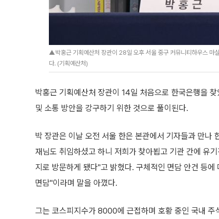
▲박홍근 기획예산처 장관이 28일 오후 서울 중구 커뮤니티하우스 마실에
다. (기획예산처)
박홍근 기획예산처 장관이 14일 처음으로 한국은행을 찾았다
및 소통 방안을 강구하기 위한 것으로 풀이된다.
박 장관은 이날 오전 서울 한은 본관에서 기자들과 만나 한
재님도 취임하셨고 하니 저희가 찾아뵙고 기관 간에 유기
지로 방문하게 됐다"고 밝혔다. 구체적인 면담 안건 등에
면담"이라며 말을 아꼈다.
그는 코스피지수가 8000에 근접하며 호황 중인 국내 주