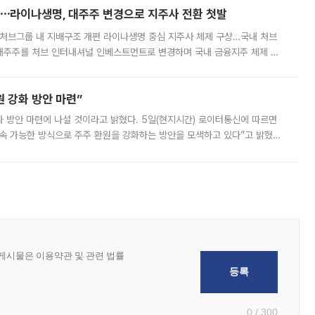
⋯라이나생명, 대주주 변경으로 지주사 전환 첫발
처브그룹 내 지배구조 개편 라이나생명 중심 지주사 체제 구상…국내 처브
대주주를 처브 인터내셔널 인베스트먼트로 변경하며 국내 금융지주 체제 구
변경은 향후 국내 금융지주사를 설립해 계열 보험사들을 통합 관리하고 경영
 강화 방안 마련”
 것이라고 밝혔다. 5일(현지시간) 로이터통신에 따르면
속 가능한 방식으로 주주 환원을 강화하는 방안을 모색하고 있다”고 밝혔다.
그러면서 자세한 내용은 “조만간 공개할 예정”이라고 덧붙였다. SK하이닉스도 로이터에 전달한 성명에서 “연
0 / 300