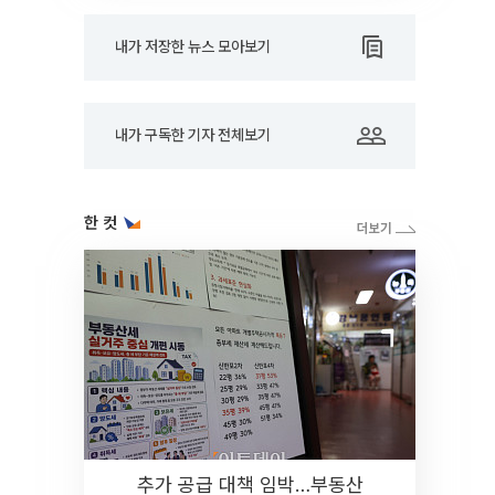
내가 저장한 뉴스 모아보기
내가 구독한 기자 전체보기
한 컷
추가 공급 대책 임박…부동산