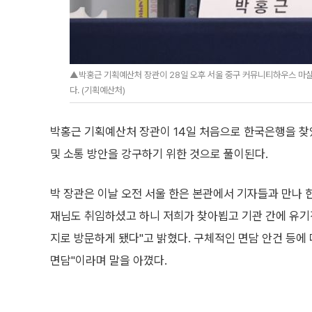
▲박홍근 기획예산처 장관이 28일 오후 서울 중구 커뮤니티하우스 마실에
다. (기획예산처)
박홍근 기획예산처 장관이 14일 처음으로 한국은행을 찾았다
및 소통 방안을 강구하기 위한 것으로 풀이된다.
박 장관은 이날 오전 서울 한은 본관에서 기자들과 만나 한
재님도 취임하셨고 하니 저희가 찾아뵙고 기관 간에 유기
지로 방문하게 됐다"고 밝혔다. 구체적인 면담 안건 등에
면담"이라며 말을 아꼈다.