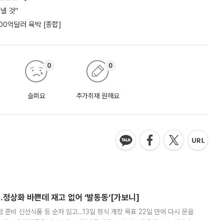
낼 것"
00억달러 육박 [종합]
0
0
슬퍼요
추가취재 원해요
…정상화 바쁜데 재고 없어 ‘발동동’[가보니]
준비 신선식품 등 순차 입고…13일 정식 개장 목표 22일 만에 다시 문을