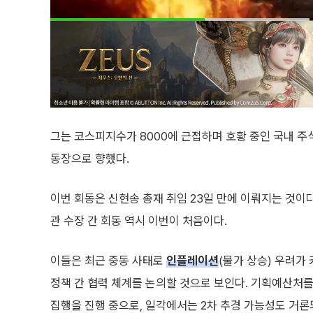
그는 코스피지수가 8000에 근접하며 호황 중인 국내 주식
동장으로 향했다.
이번 회동은 신현송 총재 취임 23일 만에 이뤄지는 것이다
관 수장 간 회동 역시 이번이 처음이다.
이들은 최근 중동 사태로
인플레이션
(물가 상승) 우려가
정책 간 협력 체계를 논의할 것으로 보인다. 기획예산처를
집행을 진행 중으로, 일각에서는 2차 추경 가능성도 거론