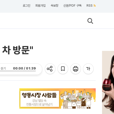
로그인
회원가입
속보창
신문/PDF 구독
RSS
 차 방문"
00:00 / 01:39
 듣기