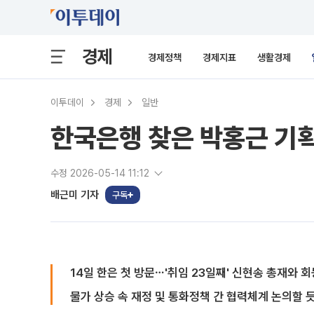
경제
경제정책
경제지표
생활경제
이투데이
경제
일반
한국은행 찾은 박홍근 기획
수정 2026-05-14 11:12
배근미 기자
구독
14일 한은 첫 방문⋯'취임 23일째' 신현송 총재와 회
물가 상승 속 재정 및 통화정책 간 협력체계 논의할 