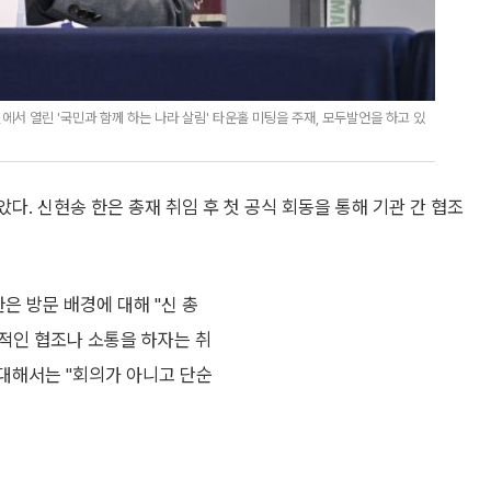
서 열린 '국민과 함께 하는 나라 살림' 타운홀 미팅을 주재, 모두발언을 하고 있
. 신현송 한은 총재 취임 후 첫 공식 회동을 통해 기관 간 협조
은 방문 배경에 대해 "신 총
적인 협조나 소통을 하자는 취
 대해서는 "회의가 아니고 단순