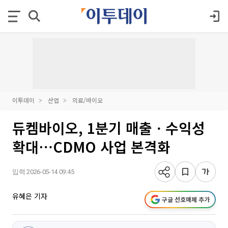
이투데이
산업
의료/바이오
듀켐바이오, 1분기 매출ㆍ수익성
확대⋯CDMO 사업 본격화
입력 2026-05-14 09:45
유혜은 기자
구글 선호매체 추가