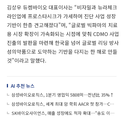
김상우 듀켐바이오 대표이사는 “비자밀과 뉴라체크
라인업에 프로스타시크가 가세하며 진단 사업 성장
기반이 한층 견고해졌다”며, “글로벌 빅파마의 치료
용 시장 확장이 가속화되는 시점에 맞춰 CDMO 사업
진출의 발판을 마련해 한국을 넘어 글로벌 리딩 방사
성의약품으로 도약하는 기반을 다지는 한 해로 만들
것”이라고 말했다.
AI 추천 뉴스
삼성바이오로직스, 1분기 영업익 5808억⋯전년比 35%↑
삼성바이오로직스, 세계 최대 암 학회 AACR 첫 참가⋯CRDMO 경쟁력 알린다
SK바이오사이언스, 매출 성장에도 적자 확대⋯“송도 이전‧R&D 비용 증가”