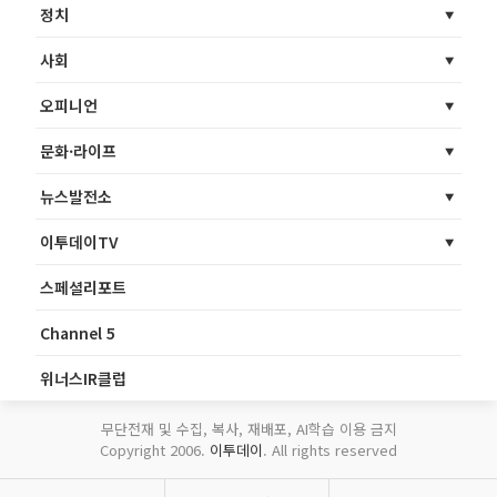
정치
사회
오피니언
문화·라이프
뉴스발전소
이투데이TV
스페셜리포트
Channel 5
위너스IR클럽
무단전재 및 수집, 복사, 재배포, AI학습 이용 금지
Copyright 2006.
이투데이
. All rights reserved