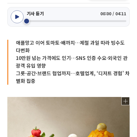
기사 듣기
00:00 / 04:11
애플망고 이어 토마토·배까지…제철 과일 따라 빙수도
다변화
10만원 넘는 가격에도 인기…SNS 인증 수요·외국인 관
광객 유입 영향
그릇·공간·브랜드 협업까지…호텔업계, ‘디저트 경험’ 차
별화 집중