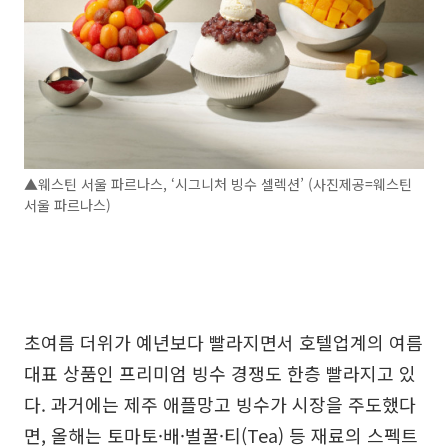
▲웨스틴 서울 파르나스, ‘시그니처 빙수 셀렉션’ (사진제공=웨스틴
서울 파르나스)
초여름 더위가 예년보다 빨라지면서 호텔업계의 여름
대표 상품인 프리미엄 빙수 경쟁도 한층 빨라지고 있
다. 과거에는 제주 애플망고 빙수가 시장을 주도했다
면, 올해는 토마토·배·벌꿀·티(Tea) 등 재료의 스펙트