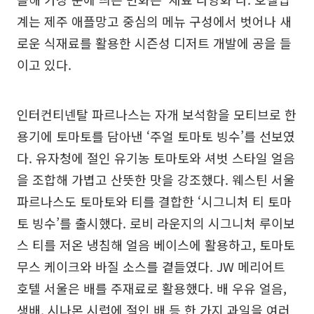
계는 제주 애플망고 중심의 메뉴 구성에서 벗어나 새
로운 식재료를 활용한 시즌성 디저트 개발에 공을 들
이고 있다.
인터컨티넨탈 파르나스는 자개 보석함을 모티브로 한
용기에 토마토를 담아낸 ‘주얼 토마토 빙수’를 선보였
다. 유자청에 절인 유기농 토마토와 셔벗 스타일 얼음
을 조합해 가볍고 산뜻한 맛을 강조했다. 웨스틴 서울
파르나스도 토마토와 티를 결합한 ‘시그니처 티 토마
토 빙수’를 출시했다. 로비 라운지의 시그니처 루이보
스 티를 저온 냉침해 얼음 베이스에 활용하고, 토마토
무스 케이크와 바질 소스를 곁들였다. JW 메리어트
호텔 서울은 배를 주재료로 활용했다. 배 우유 얼음,
생배, 시나몬 시럽에 절인 배 등 한 가지 과일을 여러