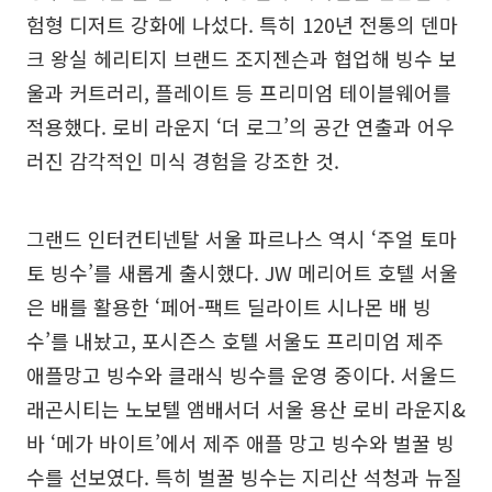
험형 디저트 강화에 나섰다. 특히 120년 전통의 덴마
크 왕실 헤리티지 브랜드 조지젠슨과 협업해 빙수 보
울과 커트러리, 플레이트 등 프리미엄 테이블웨어를
적용했다. 로비 라운지 ‘더 로그’의 공간 연출과 어우
러진 감각적인 미식 경험을 강조한 것.
그랜드 인터컨티넨탈 서울 파르나스 역시 ‘주얼 토마
토 빙수’를 새롭게 출시했다. JW 메리어트 호텔 서울
은 배를 활용한 ‘페어-팩트 딜라이트 시나몬 배 빙
수’를 내놨고, 포시즌스 호텔 서울도 프리미엄 제주
애플망고 빙수와 클래식 빙수를 운영 중이다. 서울드
래곤시티는 노보텔 앰배서더 서울 용산 로비 라운지&
바 ‘메가 바이트’에서 제주 애플 망고 빙수와 벌꿀 빙
수를 선보였다. 특히 벌꿀 빙수는 지리산 석청과 뉴질