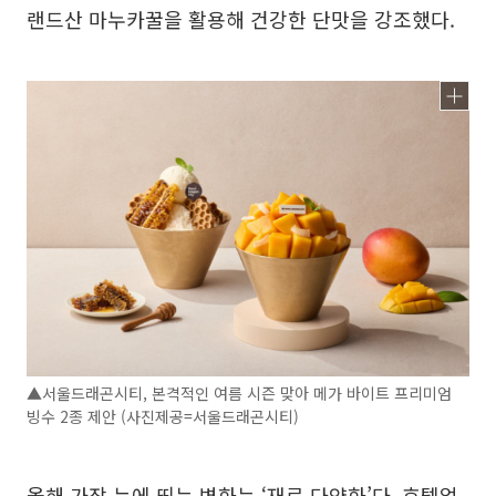
랜드산 마누카꿀을 활용해 건강한 단맛을 강조했다.
▲서울드래곤시티, 본격적인 여름 시즌 맞아 메가 바이트 프리미엄
빙수 2종 제안 (사진제공=서울드래곤시티)
올해 가장 눈에 띄는 변화는 ‘재료 다양화’다. 호텔업