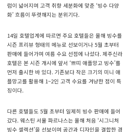
럼이 넓어지며 고객 취향 세분화에 맞춘 ‘빙수 다양
화’ 흐름이 뚜렷해지는 분위기다.
14일 호텔업계에 따르면 주요 호텔들은 올해 빙수를
시즌 프리뷰 형태의 메뉴로 선보이거나 5월 초부터
판매에 들어가며 여름 수요 선점에 나섰다. 제주신라
호텔은 본 시즌 개시에 앞서 ‘쁘띠 애플망고 빙수’를
먼저 출시한 바 있다. 기존보다 작은 크기의 미니 애
플망고를 활용해 1~2인 고객 수요를 겨냥한 점이 특
징이다.
다른 호텔들도 5월 초부터 일제히 빙수 판매에 들어
갔다. 웨스틴 서울 파르나스는 올해 처음 ‘시그니처
빙수 셀렉션’을 선보이며 공간과 디자인을 결합한 경