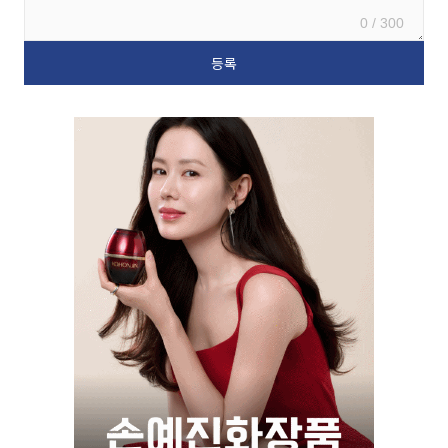
0 / 300