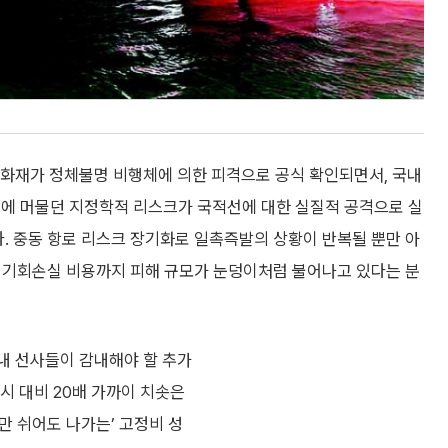
 화재가 정체불명 비행체에 의한 피격으로 공식 확인되면서, 국내
려에 머물던 지정학적 리스크가 국적선에 대한 실질적 공격으로 실
다. 중동 항로 리스크 장기화로 일촉즉발의 상황이 반복될 뿐만 아
따른 기회손실 비용까지 피해 규모가 눈덩이처럼 불어나고 있다는 분
내 선사들이 감내해야 할 추가
시 대비 20배 가까이 치솟은
숨만 쉬어도 나가는’ 고정비 성