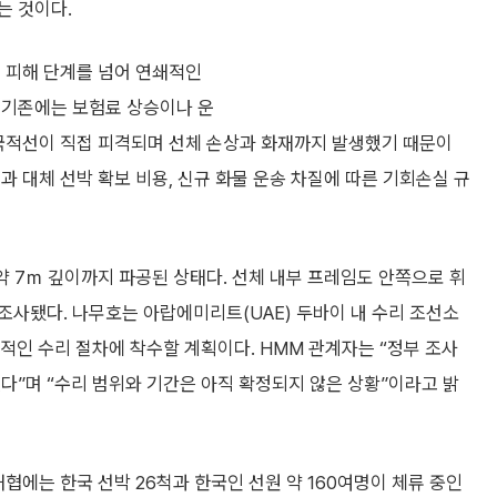
는 것이다.
적 피해 단계를 넘어 연쇄적인
 기존에는 보험료 상승이나 운
 국적선이 직접 피격되며 선체 손상과 화재까지 발생했기 때문이
과 대체 선박 확보 비용, 신규 화물 운송 차질에 따른 기회손실 규
 약 7ｍ 깊이까지 파공된 상태다. 선체 내부 프레임도 안쪽으로 휘
 조사됐다. 나무호는 아랍에미리트(UAE) 두바이 내 수리 조선소
격적인 수리 절차에 착수할 계획이다. HMM 관계자는 “정부 조사
다”며 “수리 범위와 기간은 아직 확정되지 않은 상황”이라고 밝
협에는 한국 선박 26척과 한국인 선원 약 160여명이 체류 중인