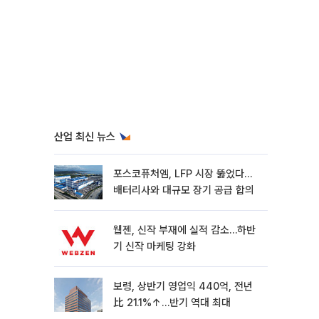
산업 최신 뉴스
포스코퓨처엠, LFP 시장 뚫었다…
배터리사와 대규모 장기 공급 합의
웹젠, 신작 부재에 실적 감소…하반
기 신작 마케팅 강화
보령, 상반기 영업익 440억, 전년
比 21.1%↑…반기 역대 최대