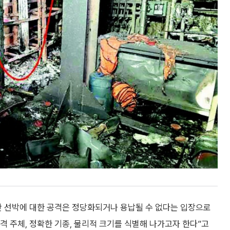
간 선박에 대한 공격은 정당화되거나 용납될 수 없다는 입장으로
격 주체, 정확한 기종, 물리적 크기를 식별해 나가고자 한다”고