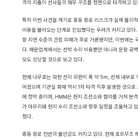
격의 지출이 선사들의 재무 구조를 정면으로 타격하고 있
특히 이번 사건을 계기로 중동 항로 리스크가 실제 물리
비용을 불러오는 단계로 진입했다는 우려가 커지고 있다.
항 지연 수준의 간접 피해가 주로 거론됐지만, 이번에는
다. 해운업계에서는 선박 수리 비용뿐만 아니라 운항 공백
모도 상당할 것으로 보고 있다.
현재 나무호는 좌현 선미 외판이 폭 약 5ｍ, 선체 내부로
어졌으며 기관실 화재 역시 1차 타격 직후 발생한 것으로
에 정박 중이며, HMM은 현지 조선소와 협의를 거쳐 본
가 마무리돼 현지 수리 조선소와 향후 일정을 조율하고 있
혔다.
중동 항로 전반의 불안감도 커지고 있다. 현재 호르무즈 해