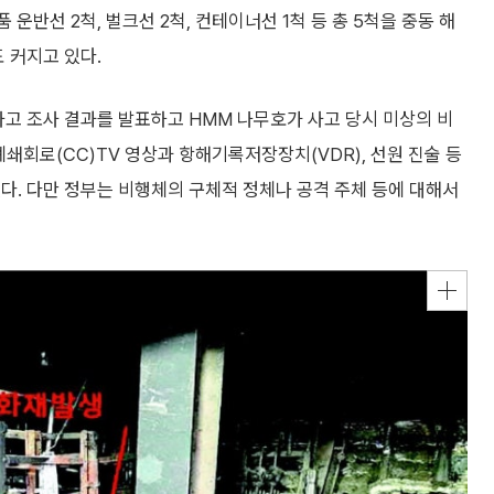
운반선 2척, 벌크선 2척, 컨테이너선 1척 등 총 5척을 중동 해
 커지고 있다.
사고 조사 결과를 발표하고 HMM 나무호가 사고 당시 미상의 비
폐쇄회로(CC)TV 영상과 항해기록저장장치(VDR), 선원 진술 등
다. 다만 정부는 비행체의 구체적 정체나 공격 주체 등에 대해서