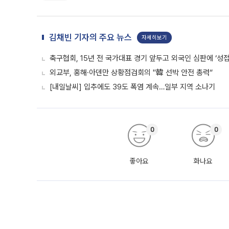
김채빈 기자의 주요 뉴스
자세히보기
축구협회, 15년 전 국가대표 경기 앞두고 외국인 심판에 ‘성접
외교부, 홍해·아덴만 상황점검회의 "韓 선박 안전 총력“
[내일날씨] 입추에도 39도 폭염 계속…일부 지역 소나기
0
0
좋아요
화나요