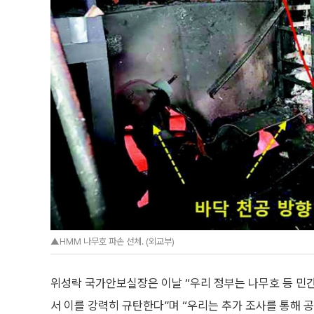
▲HMM 나무호 파손 선체. (외교부)
위성락 국가안보실장은 이날 “우리 정부는 나무호 등 민
서 이를 강력히 규탄한다”며 “우리는 추가 조사를 통해 공