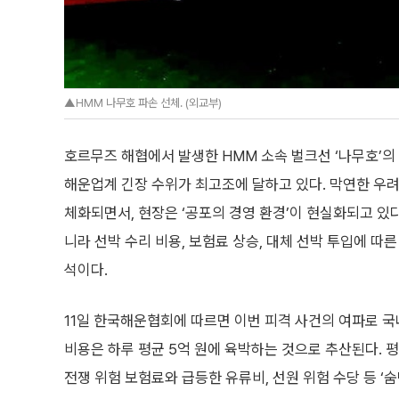
▲HMM 나무호 파손 선체. (외교부)
호르무즈 해협에서 발생한 HMM 소속 벌크선 ‘나무호’의
해운업계 긴장 수위가 최고조에 달하고 있다. 막연한 우
체화되면서, 현장은 ‘공포의 경영 환경’이 현실화되고 있
니라 선박 수리 비용, 보험료 상승, 대체 선박 투입에 
석이다.
11일 한국해운협회에 따르면 이번 피격 사건의 여파로 국
비용은 하루 평균 5억 원에 육박하는 것으로 추산된다. 평
전쟁 위험 보험료와 급등한 유류비, 선원 위험 수당 등 ‘