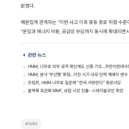
밝혔다.
해운업계 관계자는 “이번 사고 이후 중동 항로 위험 수
“운임과 에너지 비용, 공급망 부담까지 동시에 확대되면서
관련 뉴스
HMM, 나무호 외부 공격 확인에도 신중 기조…주한이란대사
HMM, 본사 ‘부산행’ 확정…이전 시기·규모·인력 재배치 변수
트럼프, HMM 나무호 질문에 “한국 사랑한다” 동문서답
블랙록 토큰화 MMF, 유럽 시장 진출∙∙∙스테이블코인 확장
#HMM