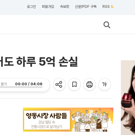
로그인
회원가입
속보창
신문/PDF 구독
RSS
어도 하루 5억 손실
00:00 / 04:06
 듣기