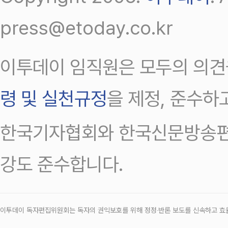
press@etoday.co.kr
이투데이 임직원은 모두의 의견
령 및 실천규정
을 제정, 준수하
한국기자협회와 한국신문방송편
강도 준수합니다.
이투데이 독자편집위원회는 독자의 권익보호를 위해 정정‧반론 보도를 신속하고 효