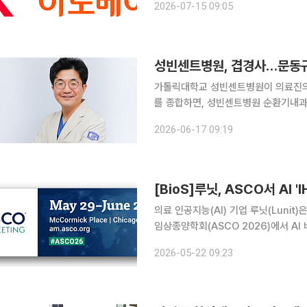
2026-07-15 09:05
‘AI 임팩트 솔루션’ 사업의 최종 선발
가톨릭대학교 성빈센트병원이 의료진의 연이은 학
를 종합하면, 성빈센트병원 순환기내과
(MicroPort)사의 프록터(Proc
2026-06-17 09:19
[BioS]루닛, ASCO서 AI 
의료 인공지능(AI) 기업 루닛(Luni
임상종양학회(ASCO 2026)에서 A
한다고 22일 밝혔다. 루닛은 그동안
2026-05-22 09:23
기반 연구를 발표해왔고, 이번 학회에