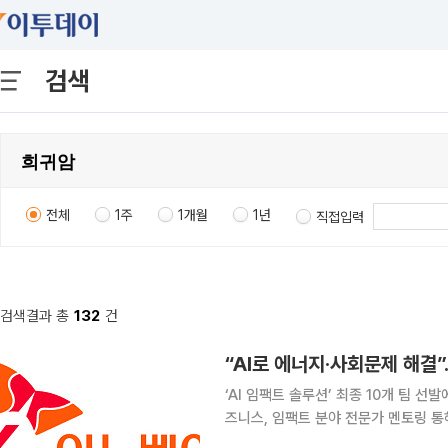
검색
전체
1주
1개월
1년
직접입력
검색결과 총
132
건
“AI로 에너지·사회문제 해결
‘AI 임팩트 솔루션’ 최종 10개 팀 선
즈니스, 임팩트 분야 전문가 멘토링 통해 사업화 지원 SK이노베이션이 
사회 문제를 해결할 청년 창업팀 10곳을 선정하고