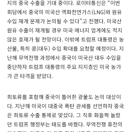
지의 중국 수출을 기대 중이다. 로이터통신은 “이번
회담에서 중국의 미국산 액화천연가스(LNG)와 원유
수입 재개 문제가 논의될 수 있다”고 전했다. 미국산
원유 수출이 재개될 경우 미국 에너지 업계에도 적지
않은 호재가 될 전망이다. 이밖에 트럼프 대통령은 농
산물, 특히 콩(대두) 수입 확대를 요청할 예정이다. 지
난해 무역전쟁 과정에서 중국이 미국산 대두 수입을
중단하자 트럼프 대통령의 주요 지지층인 미국 농가
가 큰 타격을 받았다.
희토류를 포함해 중국이 틀어쥔 광물도 논의 대상이
다. 지난해 미국이 대중국 폭탄 관세를 선언하자 중국
은 희토류 수출 통제로 맞섰다. 그 직후 화들짝 놀랐
던 트럼프 행정부는 태도를 바꿨다. 무역전쟁 휴전의