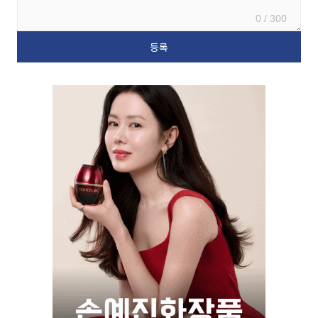
0 / 300