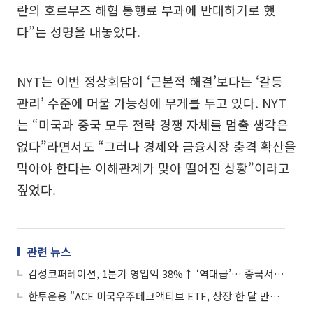
란의 호르무즈 해협 통행료 부과에 반대하기로 했
다”는 성명을 내놓았다.
NYT는 이번 정상회담이 ‘근본적 해결’보다는 ‘갈등
관리’ 수준에 머물 가능성에 무게를 두고 있다. NYT
는 “미국과 중국 모두 전략 경쟁 자체를 멈출 생각은
없다”라면서도 “그러나 경제와 금융시장 충격 확산을
막아야 한다는 이해관계가 맞아 떨어진 상황”이라고
짚었다.
관련 뉴스
감성코퍼레이션, 1분기 영업익 38%↑ ‘역대급’… 중국서 ‘K아웃도어’ 돌풍
한투운용 "ACE 미국우주테크액티브 ETF, 상장 한 달 만에 순자산 2000억원 돌파"