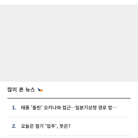
많이 본 뉴스
태풍 '돌핀' 오키나와 접근…일본기상청 경로 업데이트
1.
오늘은 절기 '입추', 뜻은?
2.