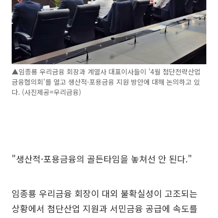
▲임종룡 우리금융 회장과 계열사 대표이사들이 '4월 첨단전략산업
금융협의회'를 열고 생산적·포용금융 지원 방안에 대해 논의하고 있
다. (사진제공=우리금융)
"생산적·포용금융의 골든타임을 놓쳐선 안 된다."
임종룡 우리금융 회장이 대외 불확실성이 고조되는
상황에서 첨단산업 지원과 서민금융 공급에 속도를