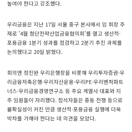
높여야 한다고 강조했다.
우리금융은 지난 17일 서울 중구 본사에서 임 회장 주
재로 '4월 첨단전략산업금융협의회'를 열고 생산적·
포용금융 1분기 성과를 점검하고 2분기 추진 과제를
논의했다고 20일 밝혔다.
회의엔 정진완 우리은행장을 비롯해 우리투자증권·우
리금융저축은행·우리자산운용·우리PE·우리벤처파트
너스·우리금융경영연구소 등 주요 계열사 대표와 지
주 임원들이 자리했다. 참석자들은 중동 전쟁 등으로
불확실성이 커진 만큼 생산적·포용금융 실행에 더욱
박차를 가해야 한다는 데 의견을 모았다.