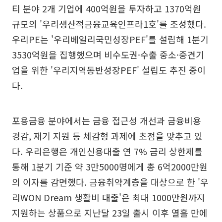
티 분야 2개 기업에 400억원을 투자하고 1370억원
규모의 '우리생산적금융교육인프라1호'를 조성했다.
우리PE는 '우리베일리국민성장PEF'를 설립해 1분기
3530억원을 집행했으며 비수도권·수출 중소·중견기
업을 위한 '우리지역동반성장PEF' 설립도 추진 중이
다.
포용금융 분야에서는 금융 접근성 개선과 금융비용
경감, 재기 지원 등 체감형 과제에 초점을 맞추고 있
다. 우리은행은 개인신용대출 연 7% 금리 상한제를
통해 1분기 기준 약 3만5000명에게 총 6억2000만원
의 이자를 감면했다. 금융취약계층을 대상으로 한 '우
리WON Dream 생활비 대출'은 최대 1000만원까지
지원하는 상품으로 지난달 23일 출시 이후 열흘 만에