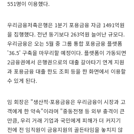
551명이 이용했다.
우리금융저축은행은 1분기 포용금융 자금 1491억원
을 집행했다. 전년 동기보다 263억원 늘어난 규모다.
우리금융은 오는 5월 중 그룹 통합 포용금융 플랫폼
'36.5' 구축을 마무리할 예정이다. 플랫폼이 가동되면
2금융권에서 은행권으로의 대출 갈아타기 연계 지원
과 포용금융 대출 한도 조회 등을 한 화면에서 이용할
수 있게 된다.
임 회장은 "생산적·포용금융은 우리금융이 시장과 고
객에게 한 약속"이라며 "중동전쟁 등 외부 충격이 큰
만큼, 우리 거래 기업과 국민에게 피해가 더 커지기
전에 전 임직원이 금융지원의 골든타임을 놓치지 않