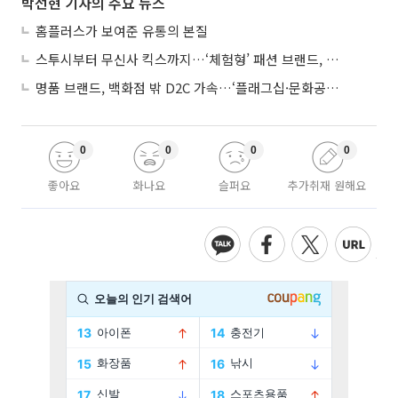
박선현 기자의 주요 뉴스
홈플러스가 보여준 유통의 본질
스투시부터 무신사 킥스까지…‘체험형’ 패션 브랜드, 잇단 제주행
명품 브랜드, 백화점 밖 D2C 가속…‘플래그십·문화공간’ 전략 눈길
0
0
0
0
좋아요
화나요
슬퍼요
추가취재 원해요