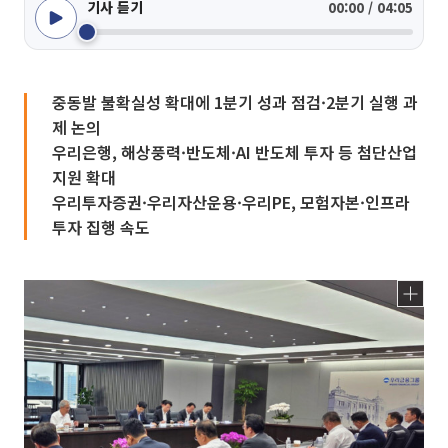
기사 듣기
00:00 / 04:05
중동발 불확실성 확대에 1분기 성과 점검·2분기 실행 과
제 논의
우리은행, 해상풍력·반도체·AI 반도체 투자 등 첨단산업
지원 확대
우리투자증권·우리자산운용·우리PE, 모험자본·인프라
투자 집행 속도