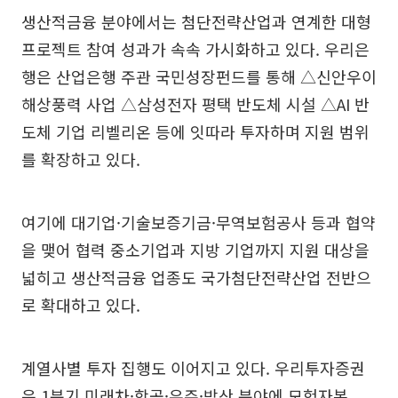
생산적금융 분야에서는 첨단전략산업과 연계한 대형
프로젝트 참여 성과가 속속 가시화하고 있다. 우리은
행은 산업은행 주관 국민성장펀드를 통해 △신안우이
해상풍력 사업 △삼성전자 평택 반도체 시설 △AI 반
도체 기업 리벨리온 등에 잇따라 투자하며 지원 범위
를 확장하고 있다.
여기에 대기업·기술보증기금·무역보험공사 등과 협약
을 맺어 협력 중소기업과 지방 기업까지 지원 대상을
넓히고 생산적금융 업종도 국가첨단전략산업 전반으
로 확대하고 있다.
계열사별 투자 집행도 이어지고 있다. 우리투자증권
은 1분기 미래차·항공·우주·방산 분야에 모험자본