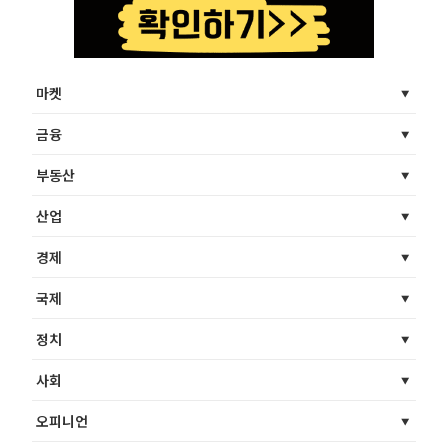
마켓
금융
부동산
산업
경제
국제
정치
사회
오피니언