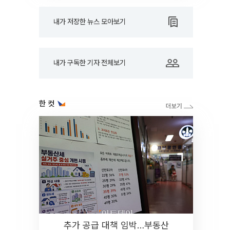
내가 저장한 뉴스 모아보기
내가 구독한 기자 전체보기
한 컷
추가 공급 대책 임박…부동산