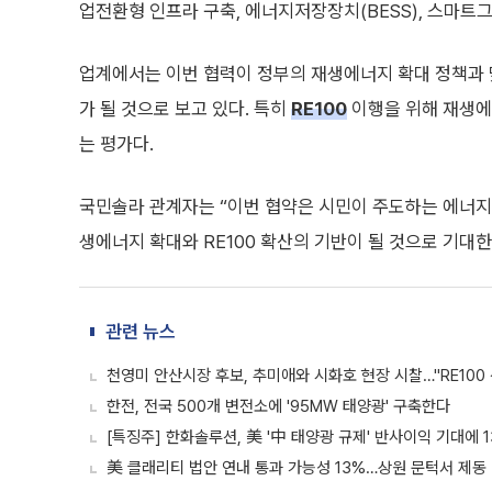
업전환형 인프라 구축, 에너지저장장치(BESS), 스마트
업계에서는 이번 협력이 정부의 재생에너지 확대 정책과 
가 될 것으로 보고 있다. 특히
RE100
이행을 위해 재생에
는 평가다.
국민솔라 관계자는 “이번 협약은 시민이 주도하는 에너지
생에너지 확대와 RE100 확산의 기반이 될 것으로 기대한
관련 뉴스
천영미 안산시장 후보, 추미애와 시화호 현장 시찰…"RE10
한전, 전국 500개 변전소에 '95MW 태양광' 구축한다
[특징주] 한화솔루션, 美 '中 태양광 규제' 반사이익 기대에 1
美 클래리티 법안 연내 통과 가능성 13%…상원 문턱서 제동