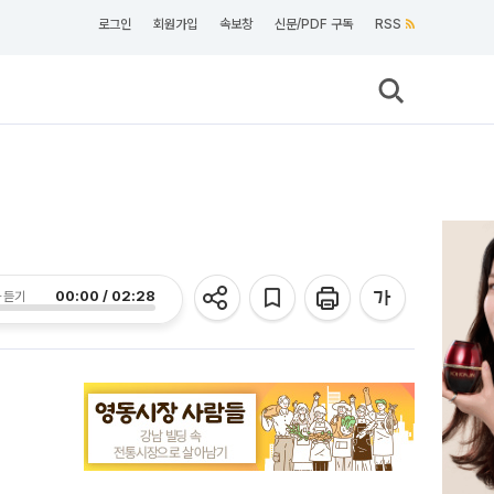
로그인
회원가입
속보창
신문/PDF 구독
RSS
00:00 / 02:28
 듣기