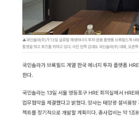
▲국민솔라(주)가 13일 글로벌 재생에너지 투자·운용 플랫폼 브룩필드계 H
촬영을 하고 포즈를 취하고 있다. 사진 왼쪽 김대오 국민솔라(주) 대표, 오른쪽 
국민솔라가 브룩필드 계열 한국 에너지 투자 플랫폼 HRE
한다.
국민솔라는 13일 서울 영등포구 HRE 회의실에서 HRE
업무협약을 체결했다고 밝혔다. 양사는 태양광 설비용량 
젝트를 장기적으로 개발할 계획이다. 총사업비는 약 1조8