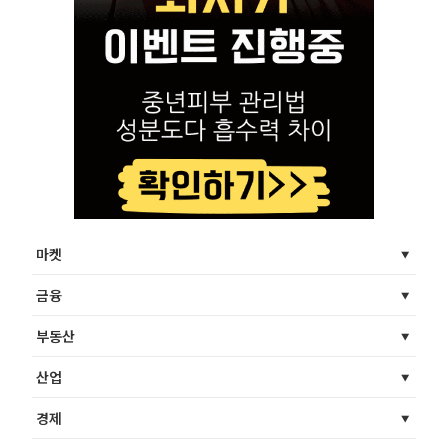
마켓
금융
부동산
산업
경제