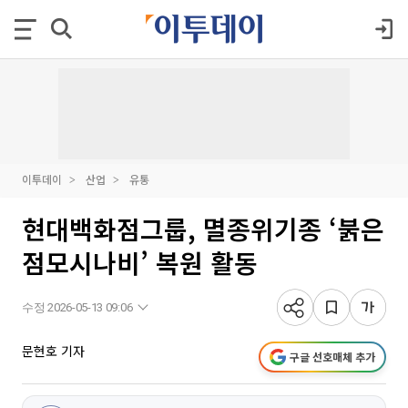
이투데이
산업
유통
현대백화점그룹, 멸종위기종 ‘붉은
점모시나비’ 복원 활동
수정 2026-05-13 09:06
문현호 기자
구글 선호매체 추가