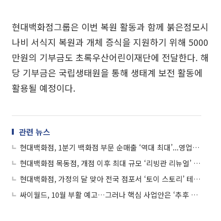
현대백화점그룹은 이번 복원 활동과 함께 붉은점모시
나비 서식지 복원과 개체 증식을 지원하기 위해 5000
만원의 기부금도 초록우산어린이재단에 전달한다. 해
당 기부금은 국립생태원을 통해 생태계 보전 활동에
활용될 예정이다.
관련 뉴스
현대백화점, 1분기 백화점 부문 순매출 ‘역대 최대’...영업이익 39.7% 급증
현대백화점 목동점, 개점 이후 최대 규모 ‘리빙관 리뉴얼’ 완료
현대백화점, 가정의 달 맞아 전국 점포서 ‘토이 스토리’ 테마 축제
싸이월드, 10월 부활 예고…그러나 핵심 사업안은 ‘추후 공개’