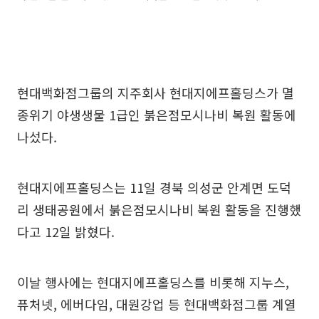
현대백화점그룹의 지주회사 현대지에프홀딩스가 멸
종위기 야생생물 1급인 붉은점모시나비 복원 활동에
나섰다.
현대지에프홀딩스는 11일 경북 의성군 안계면 도덕
리 생태공원에서 붉은점모시나비 복원 활동을 진행했
다고 12일 밝혔다.
이날 행사에는 현대지에프홀딩스를 비롯해 지누스,
퓨처넷, 에버다임, 대원강업 등 현대백화점그룹 계열