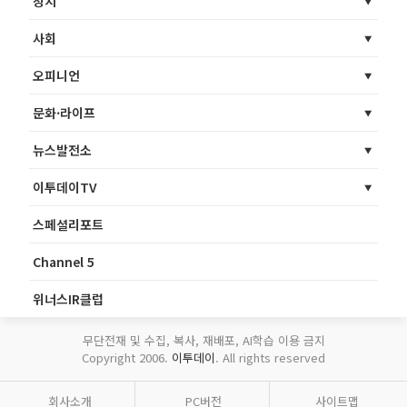
정치
사회
오피니언
문화·라이프
뉴스발전소
이투데이TV
스페셜리포트
Channel 5
위너스IR클럽
무단전재 및 수집, 복사, 재배포, AI학습 이용 금지
Copyright 2006.
이투데이
. All rights reserved
회사소개
PC버전
사이트맵