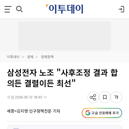
이투데이
경제
경제정책
삼성전자 노조 "사후조정 결과 합
의든 결렬이든 최선"
수정 2026-05-12 18:45
세종=김지영 인구정책전문 기자
구글 선호매체 추가