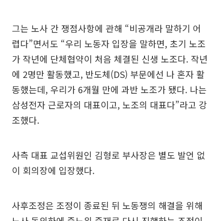
그는 노사 간 쟁점사항에 관해 “비공개라 말하기 어
렵다”면서도 “우리 노동자 입장을 말하면, 초기 노조
가 작년에 단체협약이 처음 체결된 신생 노조다. 작년
에 2명만 활동했고, 반도체(DS) 부문에선 나 혼자 활
동했는데, 우리가 6개월 만에 과반 노조가 됐다. 나는
삼성전자 근로자의 대표이고, 노조의 대표다”라고 강
조했다.
사측 대표 교섭위원인 김형로 부사장은 별도 발언 없
이 회의장에 입장했다.
사후조정은 조정이 종료된 뒤 노동쟁의 해결을 위해
노사 동의하에 중노위 중재로 다시 진행하는 조정이