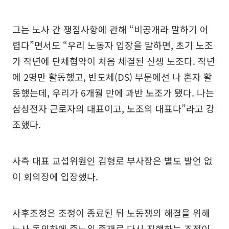
그는 노사 간 쟁점사항에 관해 “비공개라 말하기 어
렵다”면서도 “우리 노동자 입장을 말하면, 초기 노조
가 작년에 단체협약이 처음 체결된 신생 노조다. 작년
에 2명만 활동했고, 반도체(DS) 부문에선 나 혼자 활
동했는데, 우리가 6개월 만에 과반 노조가 됐다. 나는
삼성전자 근로자의 대표이고, 노조의 대표다”라고 강
조했다.
사측 대표 교섭위원인 김형로 부사장은 별도 발언 없
이 회의장에 입장했다.
사후조정은 조정이 종료된 뒤 노동쟁의 해결을 위해
노사 동의하에 중노위 중재로 다시 진행하는 조정이