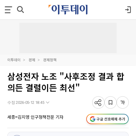
이투데이
경제
경제정책
삼성전자 노조 "사후조정 결과 합
의든 결렬이든 최선"
수정 2026-05-12 18:45
세종=김지영 인구정책전문 기자
구글 선호매체 추가