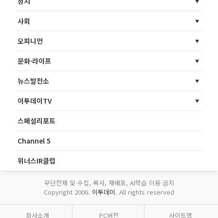
정치
사회
오피니언
문화·라이프
뉴스발전소
이투데이TV
스페셜리포트
Channel 5
위너스IR클럽
무단전재 및 수집, 복사, 재배포, AI학습 이용 금지
Copyright 2006.
이투데이
. All rights reserved
회사소개
PC버전
사이트맵