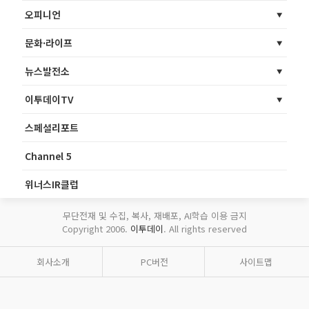
오피니언
문화·라이프
뉴스발전소
이투데이TV
스페셜리포트
Channel 5
위너스IR클럽
무단전재 및 수집, 복사, 재배포, AI학습 이용 금지
Copyright 2006.
이투데이
. All rights reserved
회사소개
PC버전
사이트맵