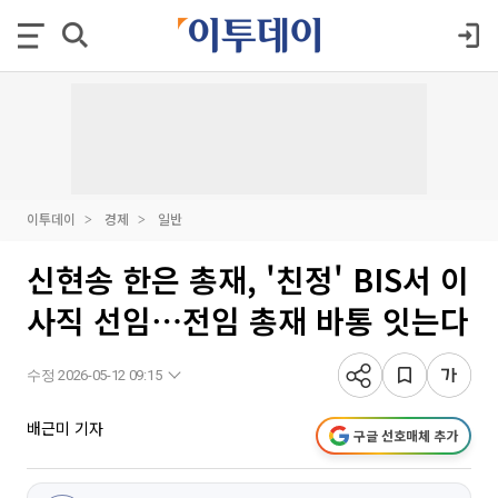
이투데이
경제
일반
신현송 한은 총재, '친정' BIS서 이
사직 선임⋯전임 총재 바통 잇는다
수정 2026-05-12 09:15
배근미 기자
구글 선호매체 추가