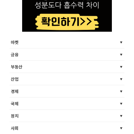
마켓
금융
부동산
산업
경제
국제
정치
사회