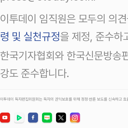
이투데이 임직원은 모두의 의견
령 및 실천규정
을 제정, 준수하
한국기자협회와 한국신문방송편
강도 준수합니다.
이투데이 독자편집위원회는 독자의 권익보호를 위해 정정‧반론 보도를 신속하고 효