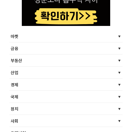
마켓
금융
부동산
산업
경제
국제
정치
사회