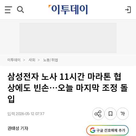
이투데이
사회
노동/취업
삼성전자 노사 11시간 마라톤 협
상에도 빈손⋯오늘 마지막 조정 돌
입
입력 2026-05-12 07:37
권태성 기자
구글 선호매체 추가