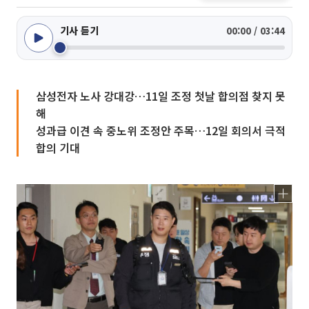
기사 듣기
00:00 / 03:44
삼성전자 노사 강대강…11일 조정 첫날 합의점 찾지 못
해
성과급 이견 속 중노위 조정안 주목…12일 회의서 극적
합의 기대