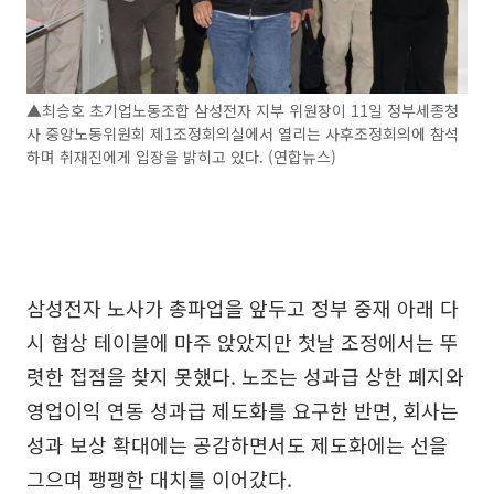
▲최승호 초기업노동조합 삼성전자 지부 위원장이 11일 정부세종청
사 중앙노동위원회 제1조정회의실에서 열리는 사후조정회의에 참석
하며 취재진에게 입장을 밝히고 있다. (연합뉴스)
삼성전자 노사가 총파업을 앞두고 정부 중재 아래 다
시 협상 테이블에 마주 앉았지만 첫날 조정에서는 뚜
렷한 접점을 찾지 못했다. 노조는 성과급 상한 폐지와
영업이익 연동 성과급 제도화를 요구한 반면, 회사는
성과 보상 확대에는 공감하면서도 제도화에는 선을
그으며 팽팽한 대치를 이어갔다.