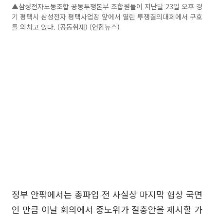
▲삼성전자노동조합 공동투쟁본부 조합원들이 지난달 23일 오후 경
기 평택시 삼성전자 평택사업장 앞에서 열린 투쟁결의대회에서 구호
를 외치고 있다. (공동취재) (연합뉴스)
정부 안팎에서는 총파업 전 사실상 마지막 협상 국면
인 만큼 이날 회의에서 중노위가 절충안을 제시할 가