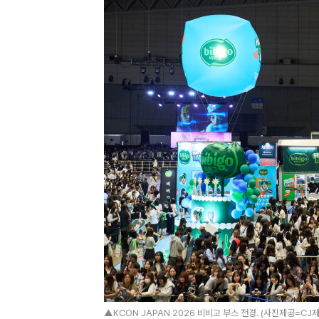
▲KCON JAPAN 2026 비비고 부스 전경. (사진제공=CJ