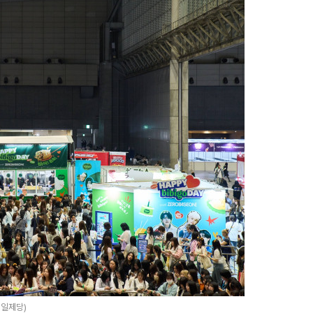
제일제당)