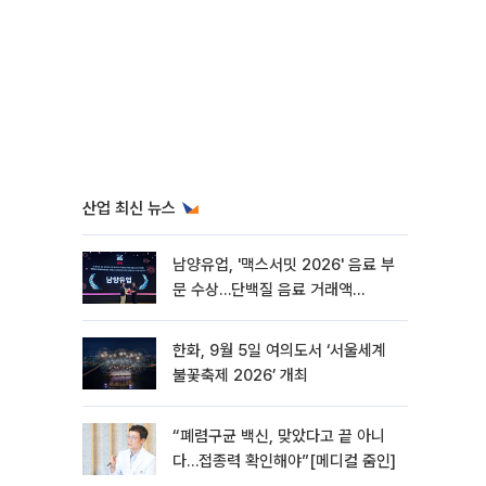
산업 최신 뉴스
남양유업, '맥스서밋 2026' 음료 부
문 수상…단백질 음료 거래액
158%↑
한화, 9월 5일 여의도서 ‘서울세계
불꽃축제 2026’ 개최
“폐렴구균 백신, 맞았다고 끝 아니
다…접종력 확인해야”[메디컬 줌인]