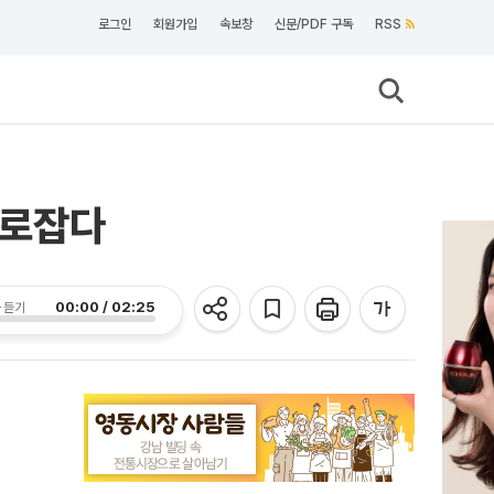
로그인
회원가입
속보창
신문/PDF 구독
RSS
사로잡다
00:00 / 02:25
 듣기