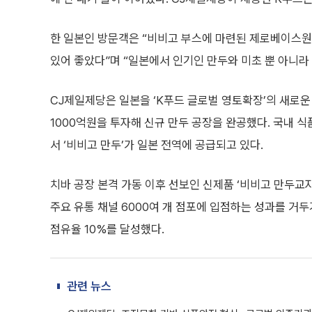
한 일본인 방문객은 “비비고 부스에 마련된 제로베이스원
있어 좋았다”며 “일본에서 인기인 만두와 미초 뿐 아니라
CJ제일제당은 일본을 ‘K푸드 글로벌 영토확장’의 새로운
1000억원을 투자해 신규 만두 공장을 완공했다. 국내 
서 ‘비비고 만두’가 일본 전역에 공급되고 있다.
치바 공장 본격 가동 이후 선보인 신제품 ‘비비고 만두교자’
주요 유통 채널 6000여 개 점포에 입점하는 성과를 거두
점유율 10%를 달성했다.
관련 뉴스