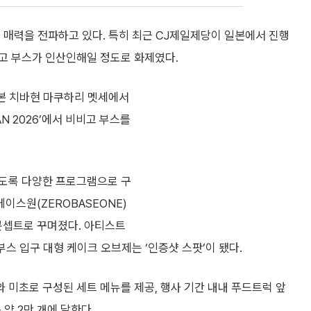
 매력을 전파하고 있다. 특히 최근 CJ제일제당이 일본에서 진행
 비비고 부스가 인산인해일 정도로 화제였다.
일본 치바현 마쿠하리 멧세에서
N 2026’에서 비비고 부스를
있도록 다양한 프로그램으로 구
이스원(ZEROBASEONE)
를 콘셉트로 꾸며졌다. 아티스트
부스 입구 대형 케이크 오브제는 ‘인증샷 스팟’이 됐다.
미초로 구성된 세트 메뉴를 제공, 행사 기간 내내 푸드트럭 앞
약 2만 개에 달한다.