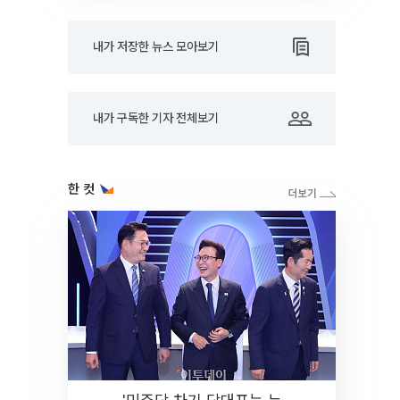
내가 저장한 뉴스 모아보기
내가 구독한 기자 전체보기
한 컷