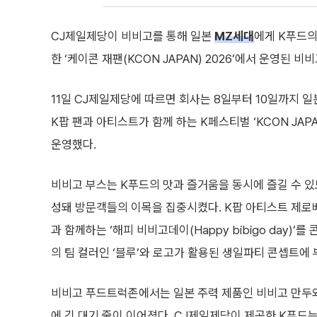
CJ제일제당이 비비고를 통해 일본
MZ세대
에게 K푸드의
한 ‘케이콘 재팬(KCON JAPAN) 2026’에서 운영된
11일 CJ제일제당에 따르면 회사는 8일부터 10일까지 
K팝 팬과 아티스트가 함께 하는 K페스티벌 ‘KCON JAPA
운영했다.
비비고 부스는 K푸드의 맛과 즐거움을 동시에 즐길 수 
성돼 방문객들의 이목을 집중시켰다. K팝 아티스트 제로베
과 함께하는 ‘해피 비비고데이(Happy bibigo day)’
의 팀 컬러인 ‘블루’와 로고가 활용된 생일파티 콘셉트에 
비비고 푸드트럭존에서는 일본 주력 제품인 비비고 만두와 
에 긴 대기 줄이 이어졌다. CJ제일제당이 제공한 K푸드는 