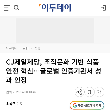
이투데이
산업
유통
CJ제일제당, 조직문화 기반 식품
안전 혁신…글로벌 인증기관서 성
과 인정
입력 2026-04-30 10:45
송석주 기자
구글 선호매체 추가