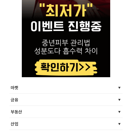
마켓
금융
부동산
산업