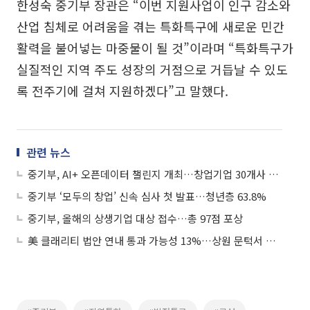
한성숙 중기부 장관은 “이번 지원사업이 인구 감소와
산업 침체로 어려움을 겪는 특화특구에 새로운 민간
활력을 불어넣는 마중물이 될 것”이라며 “특화특구가
실질적인 지역 주도 성장의 거점으로 거듭날 수 있도
록 전주기에 걸쳐 지원하겠다”고 말했다.
관련 뉴스
중기부, AI+ 오픈데이터 챌린지 개최…창업기업 30개사 본선 선발
중기부 ‘모두의 창업’ 신속 심사 첫 발표…청년층 63.8%
중기부, 올해의 상생기업 대상 접수…총 97점 포상
美 클래리티 법안 연내 통과 가능성 13%…상원 문턱서 제동