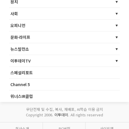
정치
사회
오피니언
문화·라이프
뉴스발전소
이투데이TV
스페셜리포트
Channel 5
위너스IR클럽
무단전재 및 수집, 복사, 재배포, AI학습 이용 금지
Copyright 2006.
이투데이
. All rights reserved
회사소개
PC버전
사이트맵