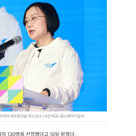
대식에서 모두발언을 하고있다. (사진제공=중소벤처기업부)
자 130명을 선정했다고 10일 밝혔다.