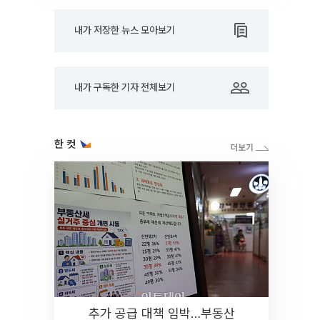
내가 저장한 뉴스 모아보기
내가 구독한 기자 전체보기
한 컷
추가 공급 대책 임박…부동산