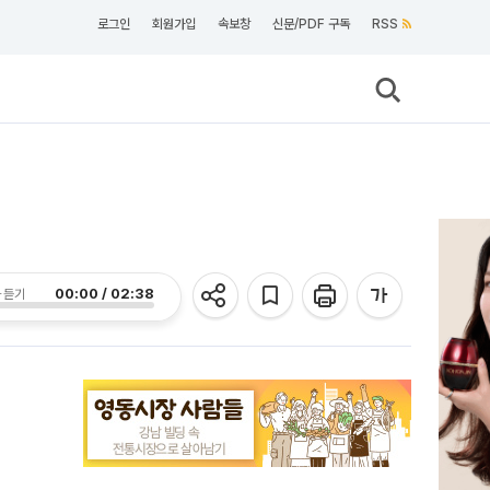
로그인
회원가입
속보창
신문/PDF 구독
RSS
00:00 / 02:38
 듣기