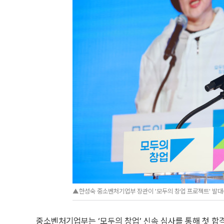
▲한성숙 중소벤처기업부 장관이 '모두의 창업 프로젝트' 발
중소벤처기업부는 ‘모두의 창업’ 신속 심사를 통해 첫 합격